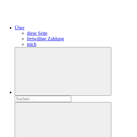
Über
diese Seite
freiwillige Zahlung
mich
Suchen
nach: