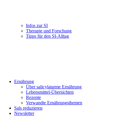
Infos zur SI
Therapie und Forschung
Tipps für den SI-Alltag
Ernährung
Über salicylatarme Ernährung
Lebensmittel-Übersichten
Rezepte
Verwandte Ernährungsthemen
Sals reduzieren
Newsletter