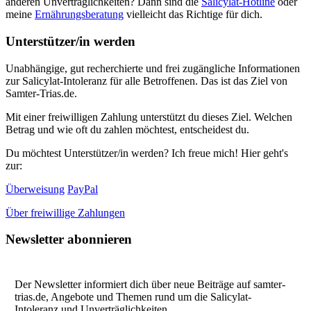
anderen Unverträglichkeiten? Dann sind die
Salicylat-Hotline
oder
meine
Ernährungsberatung
vielleicht das Richtige für dich.
Unterstützer/in werden
Unabhängige, gut recherchierte und frei zugängliche Informationen
zur Salicylat-Intoleranz für alle Betroffenen. Das ist das Ziel von
Samter-Trias.de.
Mit einer freiwilligen Zahlung unterstützt du dieses Ziel. Welchen
Betrag und wie oft du zahlen möchtest, entscheidest du.
Du möchtest Unterstützer/in werden? Ich freue mich! Hier geht's
zur:
Überweisung
PayPal
Über freiwillige Zahlungen
Newsletter abonnieren
Der Newsletter informiert dich über neue Beiträge auf samter-
trias.de, Angebote und Themen rund um die Salicylat-
Intoleranz und Unverträglichkeiten.