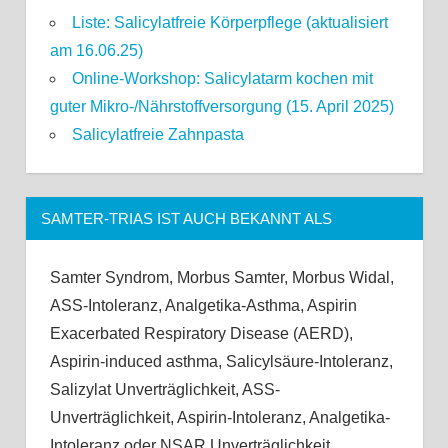
Liste: Salicylatfreie Körperpflege (aktualisiert
am 16.06.25)
Online-Workshop: Salicylatarm kochen mit
guter Mikro-/Nährstoffversorgung (15. April 2025)
Salicylatfreie Zahnpasta
SAMTER-TRIAS IST AUCH BEKANNT ALS
Samter Syndrom, Morbus Samter, Morbus Widal,
ASS-Intoleranz, Analgetika-Asthma, Aspirin
Exacerbated Respiratory Disease (AERD),
Aspirin-induced asthma, Salicylsäure-Intoleranz,
Salizylat Unverträglichkeit, ASS-
Unverträglichkeit, Aspirin-Intoleranz, Analgetika-
Intoleranz oder NSAR Unverträglichkeit.