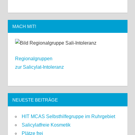
MACH MIT!
Regionalgruppen
zur Salicylat-Intoleranz
NEUESTE BEITRÄGE
HIT MCAS Selbsthilfegruppe im Ruhrgebiet
Salicylatfreie Kosmetik
Plätze frei