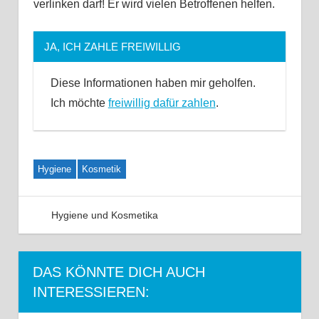
verlinken darf! Er wird vielen Betroffenen helfen.
JA, ICH ZAHLE FREIWILLIG
Diese Informationen haben mir geholfen.
Ich möchte
freiwillig dafür zahlen
.
Hygiene
Kosmetik
Hygiene und Kosmetika
Kommentar hinterlassen
DAS KÖNNTE DICH AUCH
INTERESSIEREN: