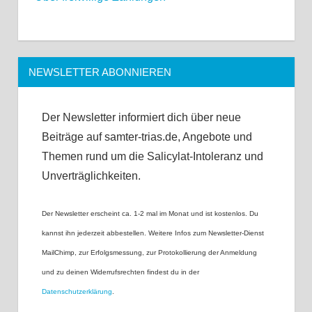
NEWSLETTER ABONNIEREN
Der Newsletter informiert dich über neue
Beiträge auf samter-trias.de, Angebote und
Themen rund um die Salicylat-Intoleranz und
Unverträglichkeiten.
Der Newsletter erscheint ca. 1-2 mal im Monat und ist kostenlos. Du
kannst ihn jederzeit abbestellen. Weitere Infos zum Newsletter-Dienst
MailChimp, zur Erfolgsmessung, zur Protokollierung der Anmeldung
und zu deinen Widerrufsrechten findest du in der
Datenschutzerklärung
.