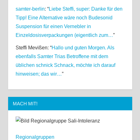
samter-berlin
: “
Liebe Steffi, super: Danke für den
Tipp! Eine Alternative wäre noch Budesonid
Suspension für einen Vernebler in
Einzeldosisverpackungen (eigentlich zum…
”
Steffi Mevißen
: “
Hallo und guten Morgen. Als
ebenfalls Samter Trias Betroffene mit dem
üblichen schnick Schnack, möchte ich darauf
hinweisen; das wir…
”
MACH MIT!
Regionalgruppen