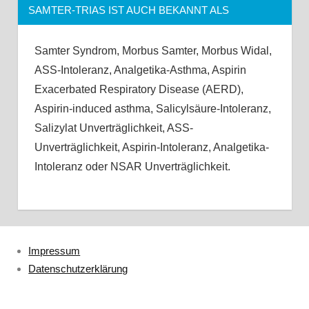
SAMTER-TRIAS IST AUCH BEKANNT ALS
Samter Syndrom, Morbus Samter, Morbus Widal,
ASS-Intoleranz, Analgetika-Asthma, Aspirin
Exacerbated Respiratory Disease (AERD),
Aspirin-induced asthma, Salicylsäure-Intoleranz,
Salizylat Unverträglichkeit, ASS-
Unverträglichkeit, Aspirin-Intoleranz, Analgetika-
Intoleranz oder NSAR Unverträglichkeit.
Impressum
Datenschutzerklärung