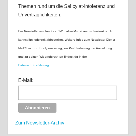
Themen rund um die Salicylat-Intoleranz und
Unverträglichkeiten.
Der Newsletter erscheint ca. 1-2 mal im Monat und ist kostenlos. Du
kannst ihn jederzeit abbestellen. Weitere Infos zum Newsletter-Dienst
MailChimp, zur Erfolgsmessung, zur Protokollierung der Anmeldung
und zu deinen Widerrufsrechten findest du in der
Datenschutzerklärung
.
E-Mail:
Zum Newsletter-Archiv