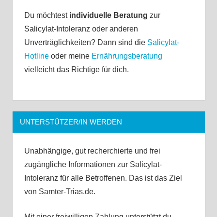
Du möchtest
individuelle Beratung
zur
Salicylat-Intoleranz oder anderen
Unverträglichkeiten? Dann sind die
Salicylat-
Hotline
oder meine
Ernährungsberatung
vielleicht das Richtige für dich.
UNTERSTÜTZER/IN WERDEN
Unabhängige, gut recherchierte und frei
zugängliche Informationen zur Salicylat-
Intoleranz für alle Betroffenen. Das ist das Ziel
von Samter-Trias.de.
Mit einer freiwilligen Zahlung unterstützt du