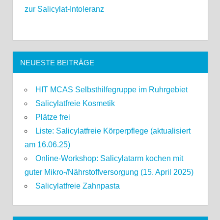
zur Salicylat-Intoleranz
NEUESTE BEITRÄGE
HIT MCAS Selbsthilfegruppe im Ruhrgebiet
Salicylatfreie Kosmetik
Plätze frei
Liste: Salicylatfreie Körperpflege (aktualisiert
am 16.06.25)
Online-Workshop: Salicylatarm kochen mit
guter Mikro-/Nährstoffversorgung (15. April 2025)
Salicylatfreie Zahnpasta