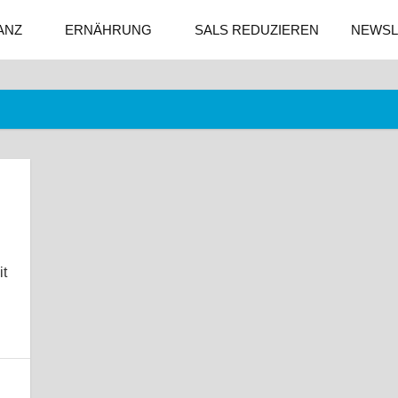
ANZ
ERNÄHRUNG
SALS REDUZIEREN
NEWSL
it