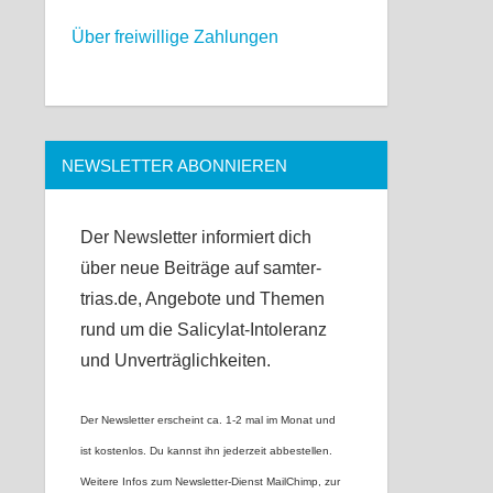
Über freiwillige Zahlungen
NEWSLETTER ABONNIEREN
Der Newsletter informiert dich
über neue Beiträge auf samter-
trias.de, Angebote und Themen
rund um die Salicylat-Intoleranz
und Unverträglichkeiten.
Der Newsletter erscheint ca. 1-2 mal im Monat und
ist kostenlos. Du kannst ihn jederzeit abbestellen.
Weitere Infos zum Newsletter-Dienst MailChimp, zur