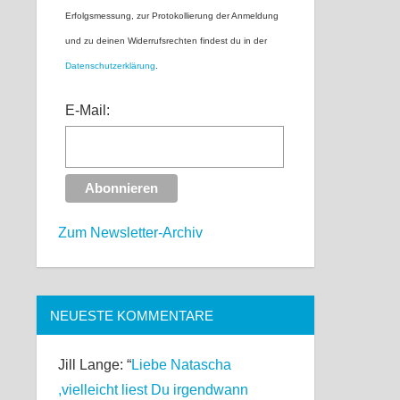
Erfolgsmessung, zur Protokollierung der Anmeldung
und zu deinen Widerrufsrechten findest du in der
Datenschutzerklärung
.
E-Mail:
Zum Newsletter-Archiv
NEUESTE KOMMENTARE
Jill Lange
: “
Liebe Natascha
,vielleicht liest Du irgendwann