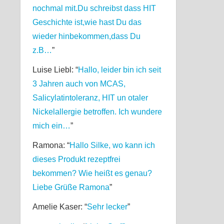
nochmal mit.Du schreibst dass HIT
Geschichte ist,wie hast Du das
wieder hinbekommen,dass Du
z.B…
”
Luise Liebl
: “
Hallo, leider bin ich seit
3 Jahren auch von MCAS,
Salicylatintoleranz, HIT un otaler
Nickelallergie betroffen. Ich wundere
mich ein…
”
Ramona
: “
Hallo Silke, wo kann ich
dieses Produkt rezeptfrei
bekommen? Wie heißt es genau?
Liebe Grüße Ramona
”
Amelie Kaser
: “
Sehr lecker
”