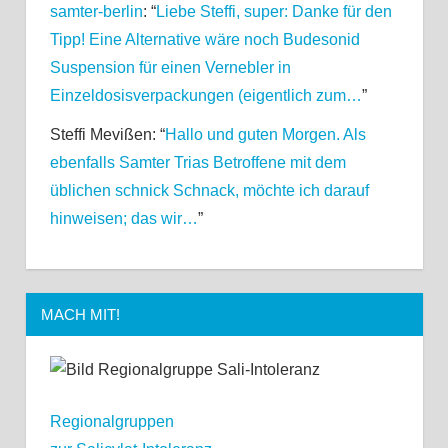
samter-berlin
: “
Liebe Steffi, super: Danke für den
Tipp! Eine Alternative wäre noch Budesonid
Suspension für einen Vernebler in
Einzeldosisverpackungen (eigentlich zum…
”
Steffi Mevißen
: “
Hallo und guten Morgen. Als
ebenfalls Samter Trias Betroffene mit dem
üblichen schnick Schnack, möchte ich darauf
hinweisen; das wir…
”
MACH MIT!
Regionalgruppen