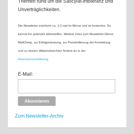
Themen rund um die Salicylat-Intoleranz und
Unverträglichkeiten.
Der Newsletter erscheint ca. 1-2 mal im Monat und ist kostenlos. Du
kannst ihn jederzeit abbestellen. Weitere Infos zum Newsletter-Dienst
MailChimp, zur Erfolgsmessung, zur Protokollierung der Anmeldung
und zu deinen Widerrufsrechten findest du in der
Datenschutzerklärung
.
E-Mail:
Zum Newsletter-Archiv