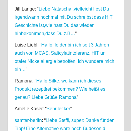
Jill Lange
: “
Liebe Natascha ,vielleicht liest Du
irgendwann nochmal mit.Du schreibst dass HIT
Geschichte ist,wie hast Du das wieder
hinbekommen,dass Du z.B…
”
Luise Liebl
: “
Hallo, leider bin ich seit 3 Jahren
auch von MCAS, Salicylatintoleranz, HIT un
otaler Nickelallergie betroffen. Ich wundere mich
ein…
”
Ramona
: “
Hallo Silke, wo kann ich dieses
Produkt rezeptfrei bekommen? Wie heißt es
genau? Liebe Grüße Ramona
”
Amelie Kaser
: “
Sehr lecker
”
samter-berlin
: “
Liebe Steffi, super: Danke für den
Tipp! Eine Alternative wäre noch Budesonid