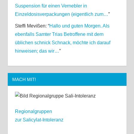
Suspension für einen Vernebler in
Einzeldosisverpackungen (eigentlich zum…
”
Steffi Mevißen
: “
Hallo und guten Morgen. Als
ebenfalls Samter Trias Betroffene mit dem
üblichen schnick Schnack, möchte ich darauf
hinweisen; das wir…
”
MACH MIT!
Regionalgruppen
zur Salicylat-Intoleranz