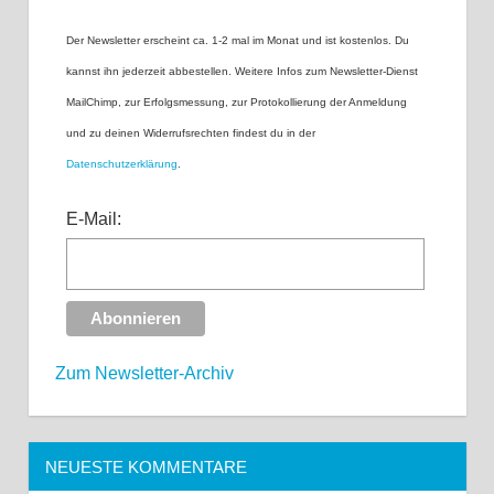
Der Newsletter erscheint ca. 1-2 mal im Monat und ist kostenlos. Du
kannst ihn jederzeit abbestellen. Weitere Infos zum Newsletter-Dienst
MailChimp, zur Erfolgsmessung, zur Protokollierung der Anmeldung
und zu deinen Widerrufsrechten findest du in der
Datenschutzerklärung
.
E-Mail:
Zum Newsletter-Archiv
NEUESTE KOMMENTARE