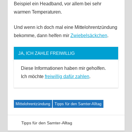
Beispiel ein Headband, vor allem bei sehr
warmen Temperaturen.
Und wenn ich doch mal eine Mittelohrentzündung
bekomme, dann helfen mir
Zwiebelsäckchen
.
JA, ICH ZAHLE FREIWILLIG
Diese Informationen haben mir geholfen.
Ich möchte
freiwillig dafür zahlen
.
Mittelohrentzündung
Tipps für den Samter-Alltag
Tipps für den Samter-Alltag
Kommentar
hinterlassen