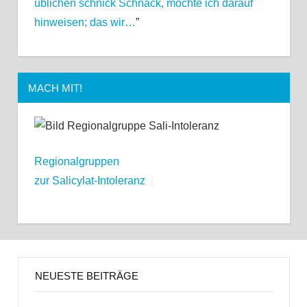
üblichen schnick Schnack, möchte ich darauf
hinweisen; das wir…
”
MACH MIT!
Regionalgruppen
zur Salicylat-Intoleranz
NEUESTE BEITRÄGE