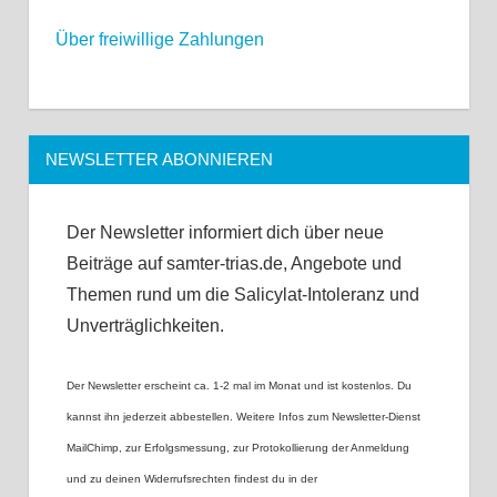
Über freiwillige Zahlungen
NEWSLETTER ABONNIEREN
Der Newsletter informiert dich über neue
Beiträge auf samter-trias.de, Angebote und
Themen rund um die Salicylat-Intoleranz und
Unverträglichkeiten.
Der Newsletter erscheint ca. 1-2 mal im Monat und ist kostenlos. Du
kannst ihn jederzeit abbestellen. Weitere Infos zum Newsletter-Dienst
MailChimp, zur Erfolgsmessung, zur Protokollierung der Anmeldung
und zu deinen Widerrufsrechten findest du in der