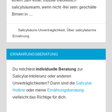
einem Jahr esse, müsste theoretisch
salicylsäurearm, wenn nicht -frei sein: geschälte
Birnen in
…
Salicylsäure-Unverträglichkeit
,
Über salicylatarme
Ernährung
ERNÄHRUNGSBERATUNG
Du möchtest
individuelle Beratung
zur
Salicylat-Intoleranz oder anderen
Unverträglichkeiten? Dann sind die
Salicylat-
Hotline
oder meine
Ernährungsberatung
vielleicht das Richtige für dich.