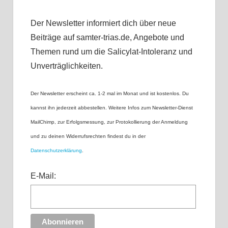
Der Newsletter informiert dich über neue
Beiträge auf samter-trias.de, Angebote und
Themen rund um die Salicylat-Intoleranz und
Unverträglichkeiten.
Der Newsletter erscheint ca. 1-2 mal im Monat und ist kostenlos. Du
kannst ihn jederzeit abbestellen. Weitere Infos zum Newsletter-Dienst
MailChimp, zur Erfolgsmessung, zur Protokollierung der Anmeldung
und zu deinen Widerrufsrechten findest du in der
Datenschutzerklärung
.
E-Mail: