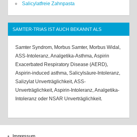
Salicylatfreie Zahnpasta
SAMTER-TRIAS IST AUCH BEKANNT ALS
Samter Syndrom, Morbus Samter, Morbus Widal,
ASS-Intoleranz, Analgetika-Asthma, Aspirin
Exacerbated Respiratory Disease (AERD),
Aspirin-induced asthma, Salicylsäure-Intoleranz,
Salizylat Unverträglichkeit, ASS-
Unverträglichkeit, Aspirin-Intoleranz, Analgetika-
Intoleranz oder NSAR Unverträglichkeit.
Impressum