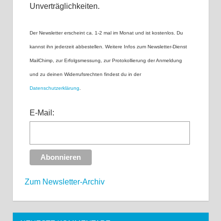
Unverträglichkeiten.
Der Newsletter erscheint ca. 1-2 mal im Monat und ist kostenlos. Du
kannst ihn jederzeit abbestellen. Weitere Infos zum Newsletter-Dienst
MailChimp, zur Erfolgsmessung, zur Protokollierung der Anmeldung
und zu deinen Widerrufsrechten findest du in der
Datenschutzerklärung
.
E-Mail:
Zum Newsletter-Archiv