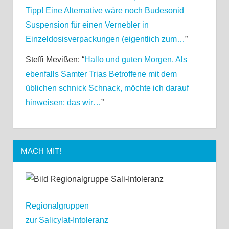
Tipp! Eine Alternative wäre noch Budesonid
Suspension für einen Vernebler in
Einzeldosisverpackungen (eigentlich zum…
”
Steffi Mevißen
: “
Hallo und guten Morgen. Als
ebenfalls Samter Trias Betroffene mit dem
üblichen schnick Schnack, möchte ich darauf
hinweisen; das wir…
”
MACH MIT!
Regionalgruppen
zur Salicylat-Intoleranz