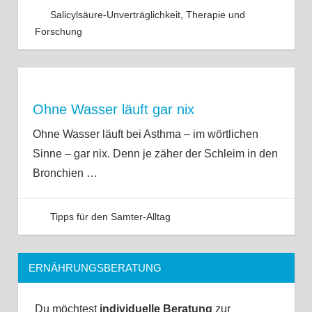
Salicylsäure-Unverträglichkeit
,
Therapie und
Forschung
Ohne Wasser läuft gar nix
Ohne Wasser läuft bei Asthma – im wörtlichen
Sinne – gar nix. Denn je zäher der Schleim in den
Bronchien
…
Tipps für den Samter-Alltag
ERNÄHRUNGSBERATUNG
Du möchtest
individuelle Beratung
zur