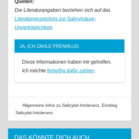
Quellen:
Die Literaturangaben beziehen sich auf das
Literaturverzeichnis zur Salicylsäure-
Unverträglichkeit
.
JA, ICH ZAHLE FREIWILLIG
Diese Informationen haben mir geholfen.
Ich möchte
freiwillig dafür zahlen
.
Allgemeine Infos zu Salicylat-Intoleranz
,
Einstieg
Salicylat-Intoleranz
44 Kommentare
DAS KÖNNTE DICH AUCH