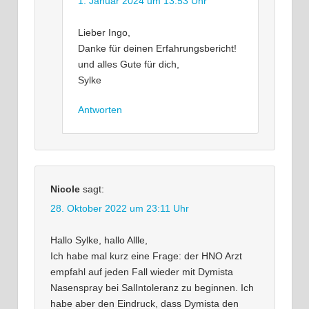
1. Januar 2024 um 13:53 Uhr
Lieber Ingo,
Danke für deinen Erfahrungsbericht!
und alles Gute für dich,
Sylke
Antworten
Nicole
sagt:
28. Oktober 2022 um 23:11 Uhr
Hallo Sylke, hallo Allle,
Ich habe mal kurz eine Frage: der HNO Arzt
empfahl auf jeden Fall wieder mit Dymista
Nasenspray bei SalIntoleranz zu beginnen. Ich
habe aber den Eindruck, dass Dymista den