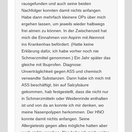
rausgefunden und auch seine beiden
Nachfolger konnten damit nichts anfangen.
Habe dann mehrfach kleinere OPs über mich
ergehen lassen, um jeweils wieder halbwegs
frei atmen zu können. In der Zwischenzeit hat
mich die Einnahmen von Aspirin mit Atemnot
ins Krankenhas befördert. (Hatte keine
Erklärung dafür, ich habe vorher noch nie
Schmerzmittel genommen.) Ein Jahr später das
gleiche mit Ibuprofen. Diagnose:
Unverträglichkeit gegen ASS und chemisch
verwandte Substanzen. Dann habe ich mich mit
ASS beschäftigt, bin auf Salcylsäure
gekommen, hab festgestellt, dass die nicht nur
in Schmerzmitteln oder Weidenrinde enthalten
ist und von da an konnte ich mir denken, wo
meine Nasenpolypen herkommen. Der HNO
konnte damit nichts anfangen. Seine
Allergietests gegen alles mögliche hatten aber