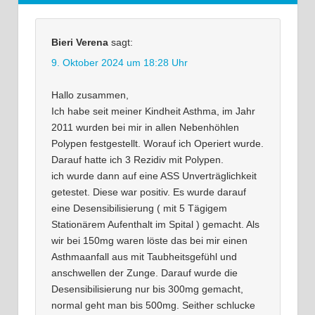
Bieri Verena
sagt:
9. Oktober 2024 um 18:28 Uhr
Hallo zusammen,
Ich habe seit meiner Kindheit Asthma, im Jahr
2011 wurden bei mir in allen Nebenhöhlen
Polypen festgestellt. Worauf ich Operiert wurde.
Darauf hatte ich 3 Rezidiv mit Polypen.
ich wurde dann auf eine ASS Unverträglichkeit
getestet. Diese war positiv. Es wurde darauf
eine Desensibilisierung ( mit 5 Tägigem
Stationärem Aufenthalt im Spital ) gemacht. Als
wir bei 150mg waren löste das bei mir einen
Asthmaanfall aus mit Taubheitsgefühl und
anschwellen der Zunge. Darauf wurde die
Desensibilisierung nur bis 300mg gemacht,
normal geht man bis 500mg. Seither schlucke