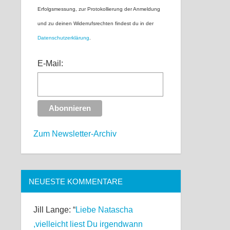
Erfolgsmessung, zur Protokollierung der Anmeldung
und zu deinen Widerrufsrechten findest du in der
Datenschutzerklärung
.
E-Mail:
Zum Newsletter-Archiv
NEUESTE KOMMENTARE
Jill Lange
: “
Liebe Natascha
,vielleicht liest Du irgendwann