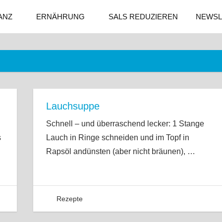
ANZ
ERNÄHRUNG
SALS REDUZIEREN
NEWSL
Lauchsuppe
Schnell – und überraschend lecker: 1 Stange
s
Lauch in Ringe schneiden und im Topf in
Rapsöl andünsten (aber nicht bräunen),
…
Rezepte