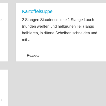
Kartoffelsuppe
e
2 Stangen Staudensellerie 1 Stange Lauch
(nur den weißen und hellgrünen Teil) längs
halbieren, in dünne Scheiben schneiden und
mit
…
Rezepte
n