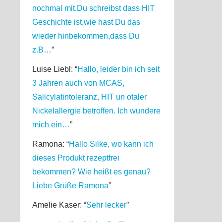
nochmal mit.Du schreibst dass HIT
Geschichte ist,wie hast Du das
wieder hinbekommen,dass Du
z.B…
”
Luise Liebl
: “
Hallo, leider bin ich seit
3 Jahren auch von MCAS,
Salicylatintoleranz, HIT un otaler
Nickelallergie betroffen. Ich wundere
mich ein…
”
Ramona
: “
Hallo Silke, wo kann ich
dieses Produkt rezeptfrei
bekommen? Wie heißt es genau?
Liebe Grüße Ramona
”
Amelie Kaser
: “
Sehr lecker
”