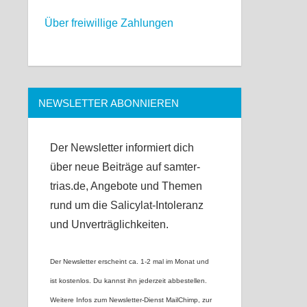
Über freiwillige Zahlungen
NEWSLETTER ABONNIEREN
Der Newsletter informiert dich
über neue Beiträge auf samter-
trias.de, Angebote und Themen
rund um die Salicylat-Intoleranz
und Unverträglichkeiten.
Der Newsletter erscheint ca. 1-2 mal im Monat und
ist kostenlos. Du kannst ihn jederzeit abbestellen.
Weitere Infos zum Newsletter-Dienst MailChimp, zur