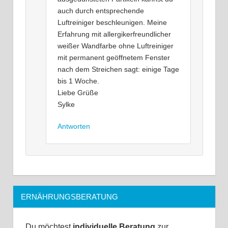
auch durch entsprechende
Luftreiniger beschleunigen. Meine
Erfahrung mit allergikerfreundlicher
weißer Wandfarbe ohne Luftreiniger
mit permanent geöffnetem Fenster
nach dem Streichen sagt: einige Tage
bis 1 Woche.
Liebe Grüße
Sylke
Antworten
ERNÄHRUNGSBERATUNG
Du möchtest
individuelle Beratung
zur