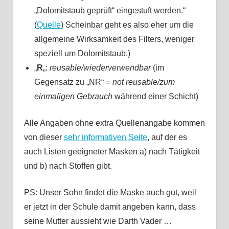
„Dolomitstaub geprüft“ eingestuft werden.“
(
Quelle
) Scheinbar geht es also eher um die
allgemeine Wirksamkeit des Filters, weniger
speziell um Dolomitstaub.)
„
R
„:
reusable/wiederverwendbar
(im
Gegensatz zu „NR“ =
not reusable/zum
einmaligen Gebrauch
während einer Schicht)
Alle Angaben ohne extra Quellenangabe kommen
von dieser
sehr informativen Seite
, auf der es
auch Listen geeigneter Masken a) nach Tätigkeit
und b) nach Stoffen gibt.
PS: Unser Sohn findet die Maske auch gut, weil
er jetzt in der Schule damit angeben kann, dass
seine Mutter aussieht wie Darth Vader …