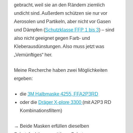
gebracht, weil sie an den Rändern ziemlich
undicht sind. Außerdem schützen sie nur vor
Aerosolen und Partikeln, aber nicht vor Gasen
und Dämpfen (
Schutzklasse FFP 1 bis 3
) – sind
also nicht geeignet gegen Farb- und
Kleberausdünstungen. Also muss jetzt was
„Vernünftiges“ her.
Meine Recherche haben zwei Möglichkeiten
ergeben:
die
3M Halbmaske 4255, FFA2P3RD
oder die
Dräger X-plore 3300
(mit A2P3 RD
Kombinationsfiltern)
→ Beide Masken erfüllen dieselben