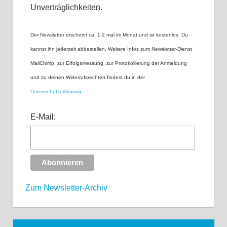
Unverträglichkeiten.
Der Newsletter erscheint ca. 1-2 mal im Monat und ist kostenlos. Du
kannst ihn jederzeit abbestellen. Weitere Infos zum Newsletter-Dienst
MailChimp, zur Erfolgsmessung, zur Protokollierung der Anmeldung
und zu deinen Widerrufsrechten findest du in der
Datenschutzerklärung
.
E-Mail:
Zum Newsletter-Archiv