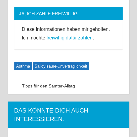
JA, ICH ZAHLE FREIWILLIG
Diese Informationen haben mir geholfen.
Ich möchte
freiwillig dafür zahlen
.
Asthma
Salicylsäure-Unverträglichkeit
Tipps für den Samter-Alltag
2 Kommentare
DAS KÖNNTE DICH AUCH
INTERESSIEREN: