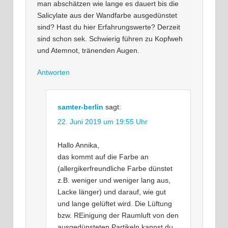
man abschätzen wie lange es dauert bis die
Salicylate aus der Wandfarbe ausgedünstet
sind? Hast du hier Erfahrungswerte? Derzeit
sind schon sek. Schwierig führen zu Kopfweh
und Atemnot, tränenden Augen.
Antworten
samter-berlin
sagt:
22. Juni 2019 um 19:55 Uhr
Hallo Annika,
das kommt auf die Farbe an
(allergikerfreundliche Farbe dünstet
z.B. weniger und weniger lang aus,
Lacke länger) und darauf, wie gut
und lange gelüftet wird. Die Lüftung
bzw. REinigung der Raumluft von den
ausgedünsteten Partikeln kannst du