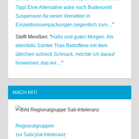
Tipp! Eine Alternative wäre noch Budesonid
Suspension für einen Vernebler in
Einzeldosisverpackungen (eigentlich zum…
”
Steffi Mevißen
: “
Hallo und guten Morgen. Als
ebenfalls Samter Trias Betroffene mit dem
üblichen schnick Schnack, möchte ich darauf
hinweisen; das wir…
”
MACH MIT!
Regionalgruppen
zur Salicylat-Intoleranz