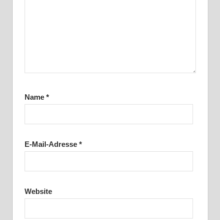
Name
*
E-Mail-Adresse
*
Website