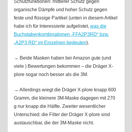
Schutzfunktionen: mittlerer Schutz gegen
organische Dämpfe und hoher Schutz gegen
feste und flüssige Partikel (unten in diesem Artikel
habe ich für Interessierte aufgelistet,
was die
Buchstabenkombinationen „FFA2P3RD“ bzw.
„A2P3 RD“ im Einzelnen bedeuten
).
→ Beide Masken haben bei Amazon gute (und
viele ) Bewertungen bekommen – die Dräger X-
plore sogar noch besser als die 3M.
→ Allerdings wiegt die Dräger X-plore knapp 600
Gramm, die kleinere 3M-Maske dagegen mit 270
g nur knapp die Hälfte. Zweiter wesentlicher
Unterschied: die Filter der Dräger X-plore sind
austauschbar, die der 3M-Maske nicht.