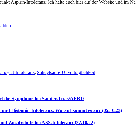
punkt Aspirin-Intoleranz: Ich halte euch hier auf der Website und im N
zahlen
.
licylat-Intoleranz
,
Salicylsäure-Unverträglichkeit
ert die Symptome bei Samter-Trias/AERD
- und Histamin-Intoleranz: Worauf kommt es an? (05.10.23)
 Zusatzstoffe bei ASS-Intoleranz (22.10.22)