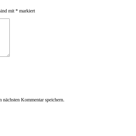
sind mit
*
markiert
n nächsten Kommentar speichern.