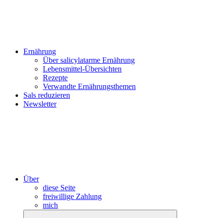
Ernährung
Über salicylatarme Ernährung
Lebensmittel-Übersichten
Rezepte
Verwandte Ernährungsthemen
Sals reduzieren
Newsletter
Über
diese Seite
freiwillige Zahlung
mich