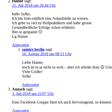
Hanne
sagt:
21. Juli 2018 um 20:44 Uhr
hallo Sylke,
Ich bin froh enldlich eine Anlaufstelle zu wissen.
Ich gehe so viel zu Heilpraktikern und habe grosse
Gesundheitliche Erfolge schon erfahren.
Bin so gespannt 🙂
Lg Hanne
Antworten
samter-berlin
sagt:
10. August 2018 um 08:51 Uhr
Liebe Hanne,
noch ist es ja nicht so weit – aber ich arbeite dran 😉 Un
Viele Grüße!
Sylke
Antworten
Anusch
sagt:
3. Juli 2018 um 22:07 Uhr
Eine Facebook Gruppe fänd ich auch hervorragend, so können 
Antworten