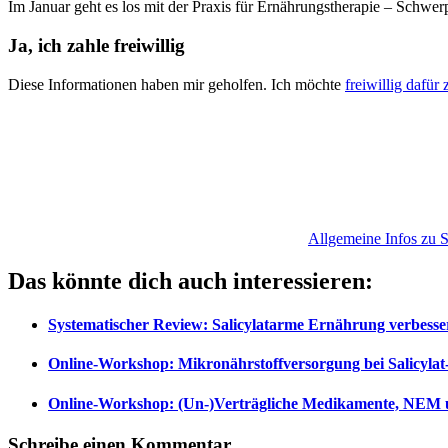
Im Januar geht es los mit der Praxis für Ernährungstherapie – Schwer
Ja, ich zahle freiwillig
Diese Informationen haben mir geholfen. Ich möchte
freiwillig dafür 
Allgemeine Infos zu Sa
Das könnte dich auch interessieren:
Systematischer Review: Salicylatarme Ernährung verbess
Online-Workshop: Mikronährstoffversorgung bei Salicylat
Online-Workshop: (Un-)Verträgliche Medikamente, NEM und
Schreibe einen Kommentar