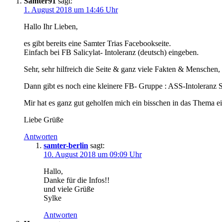
Samter91
sagt:
1. August 2018 um 14:46 Uhr
Hallo Ihr Lieben,
es gibt bereits eine Samter Trias Facebookseite.
Einfach bei FB Salicylat- Intoleranz (deutsch) eingeben.
Sehr, sehr hilfreich die Seite & ganz viele Fakten & Menschen, 
Dann gibt es noch eine kleinere FB- Gruppe : ASS-Intoleranz S
Mir hat es ganz gut geholfen mich ein bisschen in das Thema e
Liebe Grüße
Antworten
samter-berlin
sagt:
10. August 2018 um 09:09 Uhr
Hallo,
Danke für die Infos!!
und viele Grüße
Sylke
Antworten