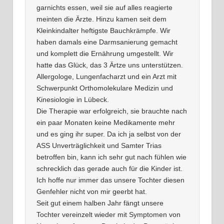
garnichts essen, weil sie auf alles reagierte
meinten die Ärzte. Hinzu kamen seit dem
Kleinkindalter heftigste Bauchkrämpfe. Wir
haben damals eine Darmsanierung gemacht
und komplett die Ernährung umgestellt. Wir
hatte das Glück, das 3 Ärtze uns unterstützen.
Allergologe, Lungenfacharzt und ein Arzt mit
Schwerpunkt Orthomolekulare Medizin und
Kinesiologie in Lübeck.
Die Therapie war erfolgreich, sie brauchte nach
ein paar Monaten keine Medikamente mehr
und es ging ihr super. Da ich ja selbst von der
ASS Unverträglichkeit und Samter Trias
betroffen bin, kann ich sehr gut nach fühlen wie
schrecklich das gerade auch für die Kinder ist.
Ich hoffe nur immer das unsere Tochter diesen
Genfehler nicht von mir geerbt hat.
Seit gut einem halben Jahr fängt unsere
Tochter vereinzelt wieder mit Symptomen von