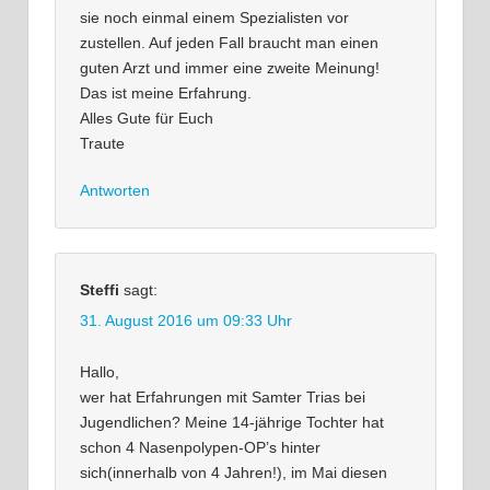
sie noch einmal einem Spezialisten vor
zustellen. Auf jeden Fall braucht man einen
guten Arzt und immer eine zweite Meinung!
Das ist meine Erfahrung.
Alles Gute für Euch
Traute
Antworten
Steffi
sagt:
31. August 2016 um 09:33 Uhr
Hallo,
wer hat Erfahrungen mit Samter Trias bei
Jugendlichen? Meine 14-jährige Tochter hat
schon 4 Nasenpolypen-OP’s hinter
sich(innerhalb von 4 Jahren!), im Mai diesen