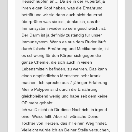
Heuschnupfen an… Da sie in der Pupertät ja
ihren eigen Kopf haben, was die Ernährung
betrifft und wir sie dann auch nicht dauernd
überprüfen was sie isst, denke ich, das ihr
Immunsystem wieder so sehr geschwächt ist.
Der Darm ist ja definitiv zuständig für unser
Immunsystem. Wenn es aus dem Ruder läuft
durch falsche Ernährung und Medikamente, ist
es schwierig für den Körper sich gegen die
ganze Chemie, die sich auch in vielen
Lebensmitteln befinden, zu wehren. Das kann
einen empfindlichen Menschen sehr krank
machen. Ich spreche aus 7 jähriger Erfahrung.
Meine Polypen sind durch die Ernährung
gleichbleibend wenig und habe seit dem keine
OP mehr gehabt,
Ich weiß nicht ob Dir diese Nachricht in irgend
einer Weise hilft. Aber ich wünsche Deiner
Tochter von Herzen, das ihr einen Weg findet.
Vielleicht würde ich an Deiner Stelle versuchen,