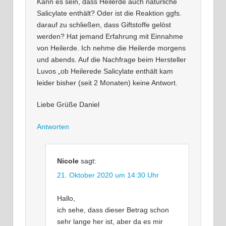
Kann es sein, dass Heilerde auch natürliche
Salicylate enthält? Oder ist die Reaktion ggfs.
darauf zu schließen, dass Giftstoffe gelöst
werden? Hat jemand Erfahrung mit Einnahme
von Heilerde. Ich nehme die Heilerde morgens
und abends. Auf die Nachfrage beim Hersteller
Luvos „ob Heilerede Salicylate enthält kam
leider bisher (seit 2 Monaten) keine Antwort.
Liebe Grüße Daniel
Antworten
Nicole
sagt:
21. Oktober 2020 um 14:30 Uhr
Hallo,
ich sehe, dass dieser Betrag schon
sehr lange her ist, aber da es mir