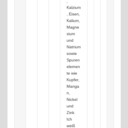
,
Kalzium
, Eisen,
Kalium,
Magne
sium
und
Natrium
sowie
Spuren
elemen
te wie
Kupfer,
Manga
n,
Nickel
und
Zink.
Ich
weiß