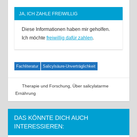
JA, ICH ZAHLE FREIWILLIG
Diese Informationen haben mir geholfen.
Ich möchte
freiwillig dafür zahlen
.
Fachliteratur
Salicylsäure-Unverträglichkeit
Therapie und Forschung
,
Über salicylatarme
Ernährung
24 Kommentare
DAS KÖNNTE DICH AUCH
INTERESSIEREN: