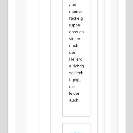
aus
meiner
Nickelg
ruppe
dass es
vielen
nach
der
Heilerd
e richtig
schlech
t ging,
mir
leider
auch.