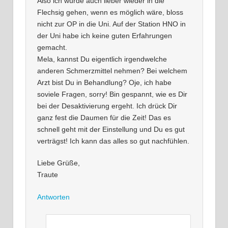
Also ich würde auch lieber wieder in die
Flechsig gehen, wenn es möglich wäre, bloss
nicht zur OP in die Uni. Auf der Station HNO in
der Uni habe ich keine guten Erfahrungen
gemacht.
Mela, kannst Du eigentlich irgendwelche
anderen Schmerzmittel nehmen? Bei welchem
Arzt bist Du in Behandlung? Oje, ich habe
soviele Fragen, sorry! Bin gespannt, wie es Dir
bei der Desaktivierung ergeht. Ich drück Dir
ganz fest die Daumen für die Zeit! Das es
schnell geht mit der Einstellung und Du es gut
verträgst! Ich kann das alles so gut nachfühlen.
Liebe Grüße,
Traute
Antworten