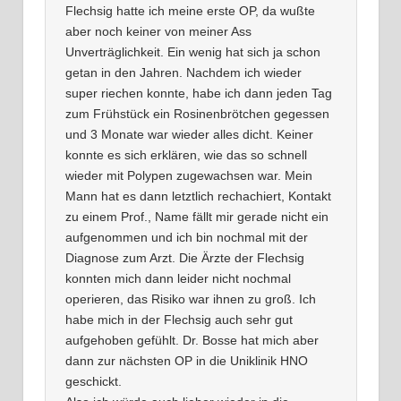
Flechsig hatte ich meine erste OP, da wußte
aber noch keiner von meiner Ass
Unverträglichkeit. Ein wenig hat sich ja schon
getan in den Jahren. Nachdem ich wieder
super riechen konnte, habe ich dann jeden Tag
zum Frühstück ein Rosinenbrötchen gegessen
und 3 Monate war wieder alles dicht. Keiner
konnte es sich erklären, wie das so schnell
wieder mit Polypen zugewachsen war. Mein
Mann hat es dann letztlich rechachiert, Kontakt
zu einem Prof., Name fällt mir gerade nicht ein
aufgenommen und ich bin nochmal mit der
Diagnose zum Arzt. Die Ärzte der Flechsig
konnten mich dann leider nicht nochmal
operieren, das Risiko war ihnen zu groß. Ich
habe mich in der Flechsig auch sehr gut
aufgehoben gefühlt. Dr. Bosse hat mich aber
dann zur nächsten OP in die Uniklinik HNO
geschickt.