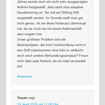
Jahres wurde noch ein nicht sehr ausgeprägtes
Asthma festgestellt. Jetzt steht eine adaptive
Desaktiviering an. Sie soll auf 300mg ASS
eingestellt werden. Im Grunde weiß man gar
nicht genau, ob sie diese Intoleranz überhaupt
hat, da sie noch nie mit einem Asthmaanfall
akut reagiert hat.
Unser größstes Problem sind die
Nasenpolypen, die trotz CortisonSpray nicht in
den Griff zubekommen sind.Gibt es vielleicht
doch noch andere Behandlungsansätze? Freue
mich über jede Antwort, da ich total verzweifelt
bin!
Antworten
Traute
sagt:
19. April 2016 um 11:00 Uhr