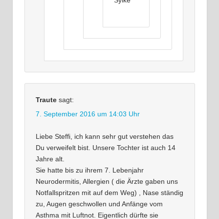
Sylke
Traute
sagt:
7. September 2016 um 14:03 Uhr
Liebe Steffi, ich kann sehr gut verstehen das
Du verweifelt bist. Unsere Tochter ist auch 14
Jahre alt.
Sie hatte bis zu ihrem 7. Lebenjahr
Neurodermitis, Allergien ( die Ärzte gaben uns
Notfallspritzen mit auf dem Weg) , Nase ständig
zu, Augen geschwollen und Anfänge vom
Asthma mit Luftnot. Eigentlich dürfte sie