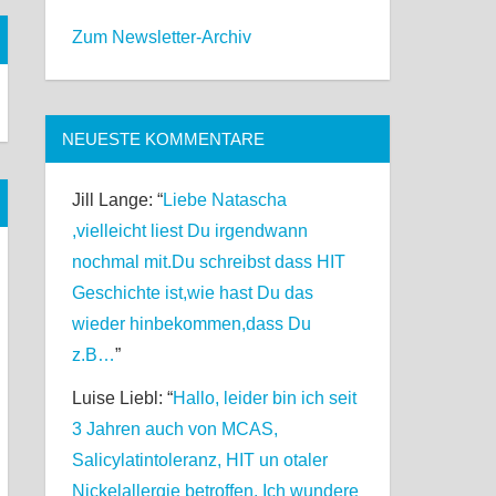
Zum Newsletter-Archiv
NEUESTE KOMMENTARE
Jill Lange
: “
Liebe Natascha
,vielleicht liest Du irgendwann
nochmal mit.Du schreibst dass HIT
Geschichte ist,wie hast Du das
wieder hinbekommen,dass Du
z.B…
”
Luise Liebl
: “
Hallo, leider bin ich seit
3 Jahren auch von MCAS,
Salicylatintoleranz, HIT un otaler
Nickelallergie betroffen. Ich wundere