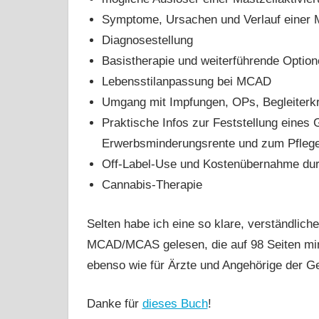
Symptome, Ursachen und Verlauf eine
Diagnosestellung
Basistherapie und weiterführende Optio
Lebensstilanpassung bei MCAD
Umgang mit Impfungen, OPs, Begleiterk
Praktische Infos zur Feststellung eines
Erwerbsminderungsrente und zum Pfleg
Off-Label-Use und Kostenübernahme du
Cannabis-Therapie
Selten habe ich eine so klare, verständli
MCAD/MCAS gelesen, die auf 98 Seiten mind
ebenso wie für Ärzte und Angehörige der G
Danke für
dieses Buch
!