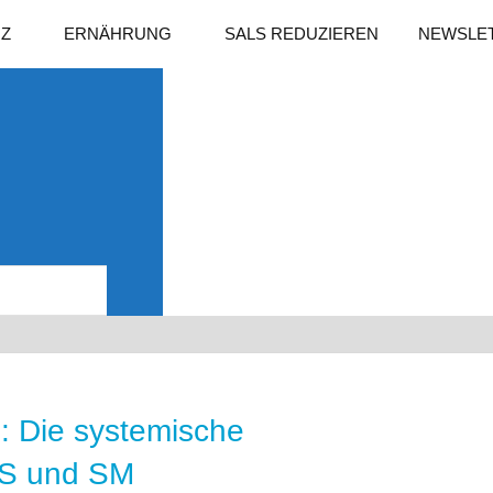
NZ
ERNÄHRUNG
SALS REDUZIEREN
NEWSLE
Suchen
: Die systemische
AS und SM