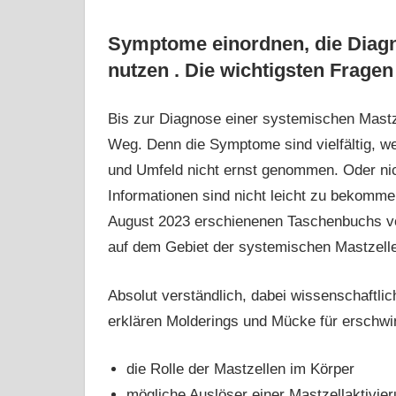
Symptome einordnen, die Diagn
nutzen . Die wichtigsten Frage
Bis zur Diagnose einer systemischen Mastz
Weg. Denn die Symptome sind vielfältig, w
und Umfeld nicht ernst genommen. Oder nich
Informationen sind nicht leicht zu bekommen.
August 2023 erschienenen Taschenbuchs vo
auf dem Gebiet der systemischen Mastzell
Absolut verständlich, dabei wissenschaftli
erklären Molderings und Mücke für erschwi
die Rolle der Mastzellen im Körper
mögliche Auslöser einer Mastzellaktivie