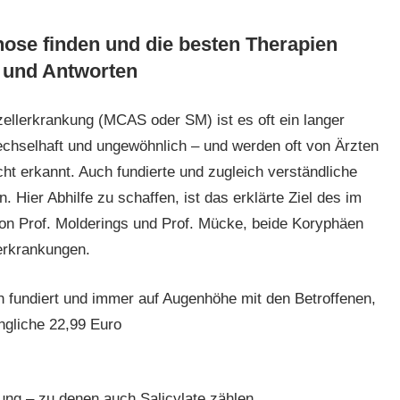
ose finden und die besten Therapien
n und Antworten
ellerkrankung (MCAS oder SM) ist es oft ein langer
echselhaft und ungewöhnlich – und werden oft von Ärzten
t erkannt. Auch fundierte und zugleich verständliche
 Hier Abhilfe zu schaffen, ist das erklärte Ziel des im
n Prof. Molderings und Prof. Mücke, beide Koryphäen
erkrankungen.
ch fundiert und immer auf Augenhöhe mit den Betroffenen,
ngliche 22,99 Euro
rung – zu denen auch Salicylate zählen