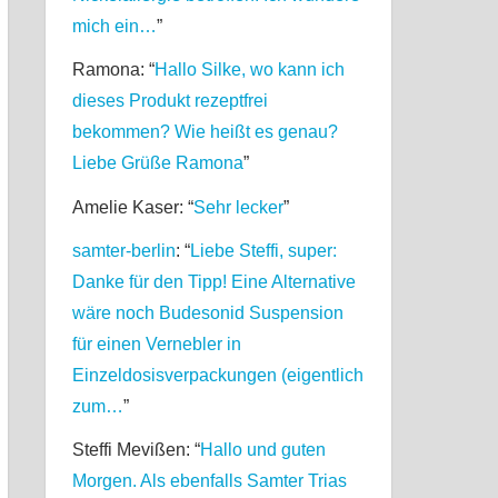
mich ein…
”
Ramona
: “
Hallo Silke, wo kann ich
dieses Produkt rezeptfrei
bekommen? Wie heißt es genau?
Liebe Grüße Ramona
”
Amelie Kaser
: “
Sehr lecker
”
samter-berlin
: “
Liebe Steffi, super:
Danke für den Tipp! Eine Alternative
wäre noch Budesonid Suspension
für einen Vernebler in
Einzeldosisverpackungen (eigentlich
zum…
”
Steffi Mevißen
: “
Hallo und guten
Morgen. Als ebenfalls Samter Trias