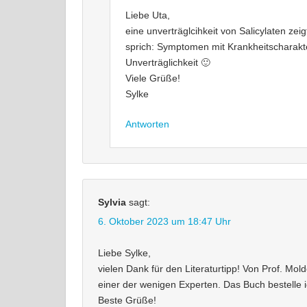
Liebe Uta,
eine unverträglcihkeit von Salicylaten zeig
sprich: Symptomen mit Krankheitscharakte
Unverträglichkeit 🙂
Viele Grüße!
Sylke
Antworten
Sylvia
sagt:
6. Oktober 2023 um 18:47 Uhr
Liebe Sylke,
vielen Dank für den Literaturtipp! Von Prof. M
einer der wenigen Experten. Das Buch bestelle ich
Beste Grüße!