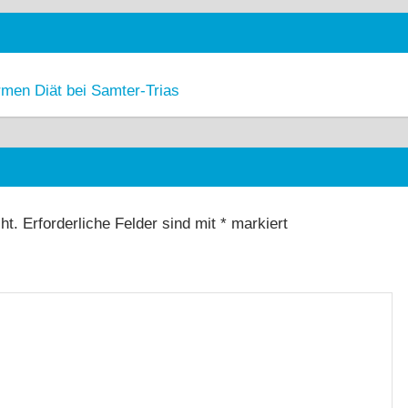
rmen Diät bei Samter-Trias
ht.
Erforderliche Felder sind mit
*
markiert