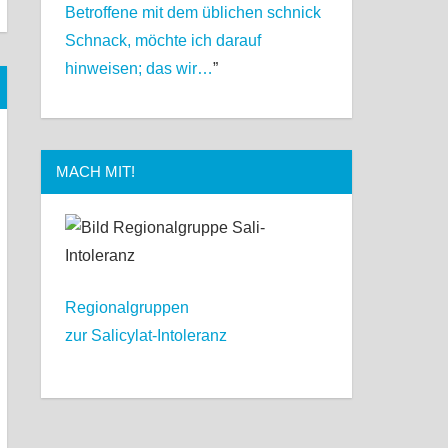
Betroffene mit dem üblichen schnick
Schnack, möchte ich darauf
hinweisen; das wir…
”
MACH MIT!
Regionalgruppen
zur Salicylat-Intoleranz