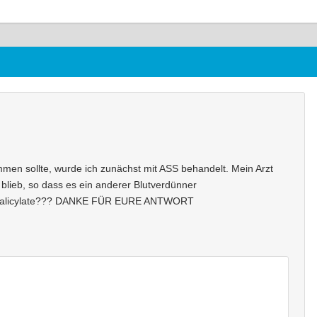
mmen sollte, wurde ich zunächst mit ASS behandelt. Mein Arzt
 blieb, so dass es ein anderer Blutverdünner
f Salicylate??? DANKE FÜR EURE ANTWORT