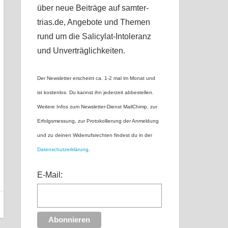
über neue Beiträge auf samter-
trias.de, Angebote und Themen
rund um die Salicylat-Intoleranz
und Unverträglichkeiten.
Der Newsletter erscheint ca. 1-2 mal im Monat und
ist kostenlos. Du kannst ihn jederzeit abbestellen.
Weitere Infos zum Newsletter-Dienst MailChimp, zur
Erfolgsmessung, zur Protokollierung der Anmeldung
und zu deinen Widerrufsrechten findest du in der
Datenschutzerklärung
.
E-Mail: