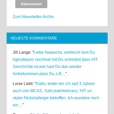
Zum Newsletter-Archiv
NEUESTE KOMMENTARE
Jill Lange
: “
Liebe Natascha ,vielleicht liest Du
irgendwann nochmal mit.Du schreibst dass HIT
Geschichte ist,wie hast Du das wieder
hinbekommen,dass Du z.B…
”
Luise Liebl
: “
Hallo, leider bin ich seit 3 Jahren
auch von MCAS, Salicylatintoleranz, HIT un
otaler Nickelallergie betroffen. Ich wundere mich
ein…
”