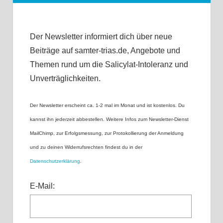
Der Newsletter informiert dich über neue
Beiträge auf samter-trias.de, Angebote und
Themen rund um die Salicylat-Intoleranz und
Unverträglichkeiten.
Der Newsletter erscheint ca. 1-2 mal im Monat und ist kostenlos. Du
kannst ihn jederzeit abbestellen. Weitere Infos zum Newsletter-Dienst
MailChimp, zur Erfolgsmessung, zur Protokollierung der Anmeldung
und zu deinen Widerrufsrechten findest du in der
Datenschutzerklärung
.
E-Mail: