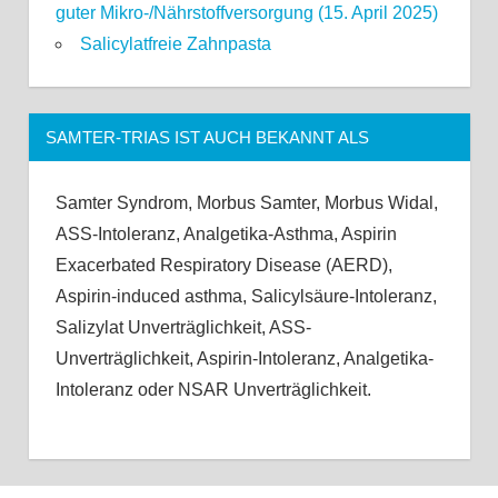
guter Mikro-/Nährstoffversorgung (15. April 2025)
Salicylatfreie Zahnpasta
SAMTER-TRIAS IST AUCH BEKANNT ALS
Samter Syndrom, Morbus Samter, Morbus Widal,
ASS-Intoleranz, Analgetika-Asthma, Aspirin
Exacerbated Respiratory Disease (AERD),
Aspirin-induced asthma, Salicylsäure-Intoleranz,
Salizylat Unverträglichkeit, ASS-
Unverträglichkeit, Aspirin-Intoleranz, Analgetika-
Intoleranz oder NSAR Unverträglichkeit.