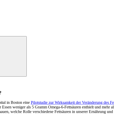
?
tal in Boston eine
Pilotstudie zur Wirksamkeit der Veränderung des Fe
 ihr Essen weniger als 5 Gramm Omega-6-Fettsäuren enthielt und meh
hauen, welche Rolle verschiedene Fettsäuren in unserer Ernährung und 