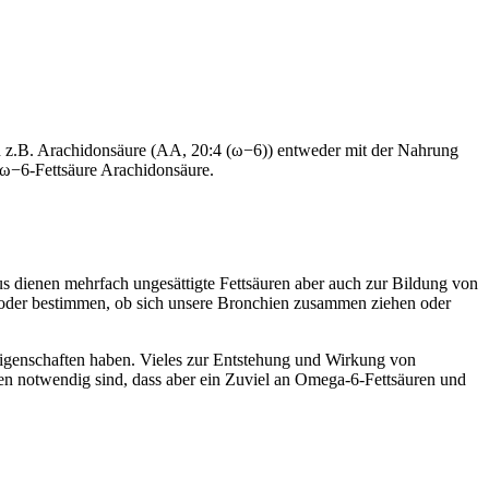
 z.B. Arachidonsäure (AA, 20:4 (ω−6)) entweder mit der Nahrung
r ω−6-Fettsäure Arachidonsäure.
 dienen mehrfach ungesättigte Fettsäuren aber auch zur Bildung von
 oder bestimmen, ob sich unsere Bronchien zusammen ziehen oder
Eigenschaften haben. Vieles zur Entstehung und Wirkung von
en notwendig sind, dass aber ein Zuviel an Omega-6-Fettsäuren und