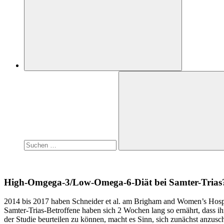
Suchen
nach:
Suchen
High-Omgega-3/Low-Omega-6-Diät bei Samter-Trias
2014 bis 2017 haben Schneider et al. am Brigham and Women’s Hospi
Samter-Trias-Betroffene haben sich 2 Wochen lang so ernährt, dass
der Studie beurteilen zu können, macht es Sinn, sich zunächst anzusc