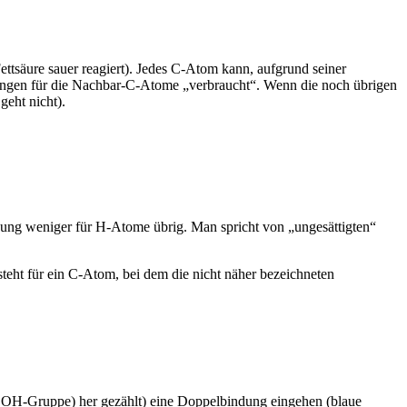
tsäure sauer reagiert). Jedes C-Atom kann, aufgrund seiner
dungen für die Nachbar-C-Atome „verbraucht“. Wenn die noch übrigen
eht nicht).
ung weniger für H-Atome übrig. Man spricht von „ungesättigten“
steht für ein C-Atom, bei dem die nicht näher bezeichneten
COOH-Gruppe) her gezählt) eine Doppelbindung eingehen (blaue