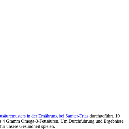
ttsäuremusters in der Ernährung bei Samter-Trias
durchgeführt. 10
r als 4 Gramm Omega-3-Fettsäuren. Um Durchführung und Ergebnisse
für unsere Gesundheit spielen.