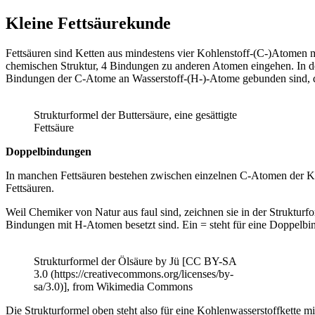
Kleine Fettsäurekunde
Fettsäuren sind Ketten aus mindestens vier Kohlenstoff-(C-)Atomen 
chemischen Struktur, 4 Bindungen zu anderen Atomen eingehen. In d
Bindungen der C-Atome an Wasserstoff-(H-)-Atome gebunden sind, dan
Strukturformel der Buttersäure, eine gesättigte
Fettsäure
Doppelbindungen
In manchen Fettsäuren bestehen zwischen einzelnen C-Atomen der Ke
Fettsäuren.
Weil Chemiker von Natur aus faul sind, zeichnen sie in der Strukturf
Bindungen mit H-Atomen besetzt sind. Ein = steht für eine Doppel
Strukturformel der Ölsäure by Jü [CC BY-SA
3.0 (https://creativecommons.org/licenses/by-
sa/3.0)], from Wikimedia Commons
Die Strukturformel oben steht also für eine Kohlenwasserstoffkett