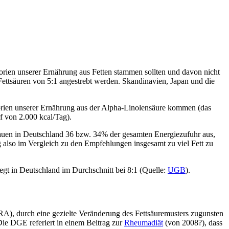
orien unserer Ernährung aus Fetten stammen sollten und davon nicht
ettsäuren von 5:1 angestrebt werden. Skandinavien, Japan und die
lorien unserer Ernährung aus der Alpha-Linolensäure kommen (das
f von 2.000 kcal/Tag).
uen in Deutschland 36 bzw. 34% der gesamten Energiezufuhr aus,
 also im Vergleich zu den Empfehlungen insgesamt zu viel Fett zu
egt in Deutschland im Durchschnitt bei 8:1 (Quelle:
UGB
).
RA), durch eine gezielte Veränderung des Fettsäuremusters zugunsten
Die DGE referiert in einem Beitrag zur
Rheumadiät
(von 2008?), dass