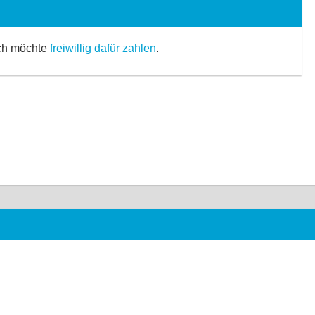
Ich möchte
freiwillig dafür zahlen
.