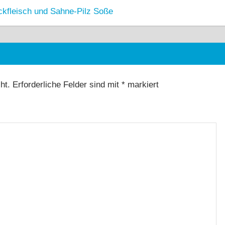
ckfleisch und Sahne-Pilz Soße
ht.
Erforderliche Felder sind mit
*
markiert