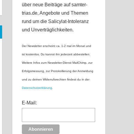
über neue Beiträge auf samter-
trias.de, Angebote und Themen
rund um die Salicylat-Intoleranz
und Unverträglichkeiten.
Der Newsletter erscheint ca. 1-2 mal im Monat und
ist kostenlos. Du kannst ihn jederzeit abbestellen.
Weitere Infos zum Newsletter-Dienst MailChimp, zur
Erfolgsmessung, zur Protokollierung der Anmeldung
und zu deinen Widerrufsrechten findest du in der
Datenschutzerklärung
.
E-Mail: