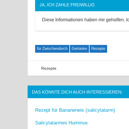
JA, ICH ZAHLE FREIWILLIG
Diese Informationen haben mir geholfen. 
für Zwischendurch
Getränke
Rezepte
Rezepte
Kommentar hinterlassen
DAS KÖNNTE DICH AUCH INTERESSIEREN:
Rezept für Bananeneis (salicylatarm)
Salicylatarmes Hummus