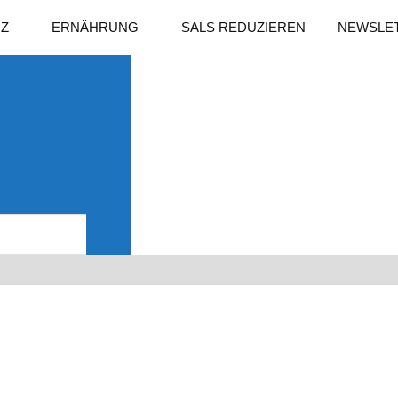
NZ
ERNÄHRUNG
SALS REDUZIEREN
NEWSLE
Suchen
e