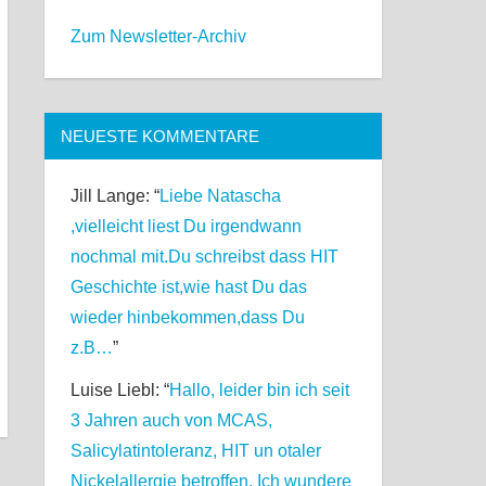
Zum Newsletter-Archiv
NEUESTE KOMMENTARE
Jill Lange
: “
Liebe Natascha
,vielleicht liest Du irgendwann
nochmal mit.Du schreibst dass HIT
Geschichte ist,wie hast Du das
wieder hinbekommen,dass Du
z.B…
”
Luise Liebl
: “
Hallo, leider bin ich seit
3 Jahren auch von MCAS,
Salicylatintoleranz, HIT un otaler
Nickelallergie betroffen. Ich wundere