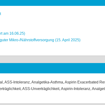
t
ert am 16.06.25)
uter Mikro-/Nährstoffversorgung (15. April 2025)
, ASS-Intoleranz, Analgetika-Asthma, Aspirin Exacerbated Res
erträglichkeit, ASS-Unverträglichkeit, Aspirin-Intoleranz, Analg