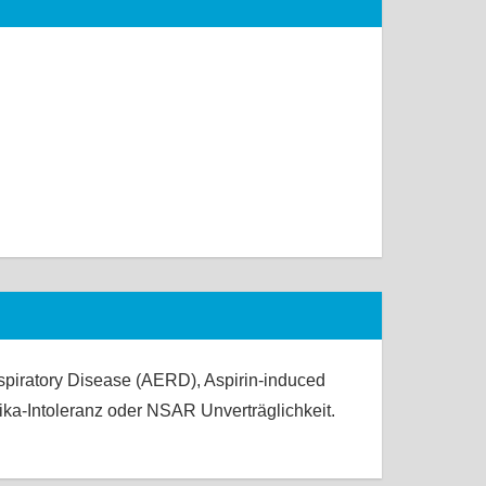
piratory Disease (AERD), Aspirin-induced
etika-Intoleranz oder NSAR Unverträglichkeit.