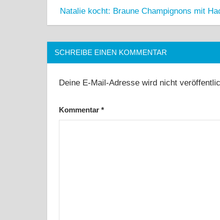
Natalie kocht: Braune Champignons mit Ha
SCHREIBE EINEN KOMMENTAR
Deine E-Mail-Adresse wird nicht veröffentlic
Kommentar
*