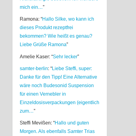
mich ein…
”
Ramona
: “
Hallo Silke, wo kann ich
dieses Produkt rezeptfrei
bekommen? Wie heißt es genau?
Liebe Grüße Ramona
”
Amelie Kaser
: “
Sehr lecker
”
samter-berlin
: “
Liebe Steffi, super:
Danke für den Tipp! Eine Alternative
wäre noch Budesonid Suspension
für einen Vernebler in
Einzeldosisverpackungen (eigentlich
zum…
”
Steffi Mevißen
: “
Hallo und guten
Morgen. Als ebenfalls Samter Trias