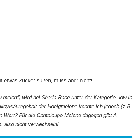
mit etwas Zucker süßen, muss aber nicht!
elon“) wird bei Sharla Race unter der Kategorie „low in
alicylsäuregehalt der Honigmelone konnte ich jedoch (z.B.
en Wert? Für die Cantaloupe-Melone dagegen gibt A.
: also nicht verwechseln!