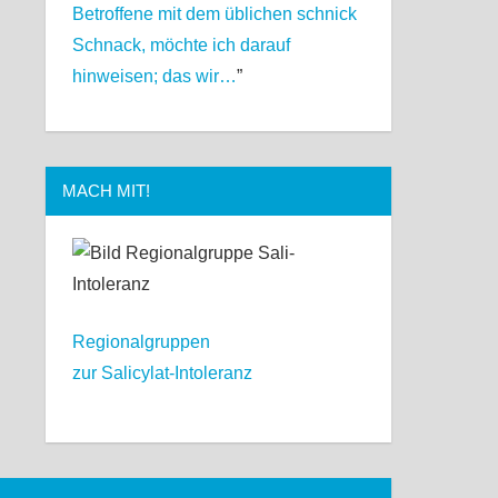
Betroffene mit dem üblichen schnick
Schnack, möchte ich darauf
hinweisen; das wir…
”
MACH MIT!
Regionalgruppen
zur Salicylat-Intoleranz