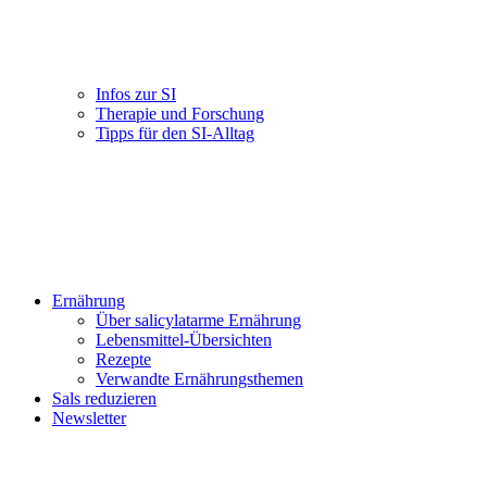
Infos zur SI
Therapie und Forschung
Tipps für den SI-Alltag
Ernährung
Über salicylatarme Ernährung
Lebensmittel-Übersichten
Rezepte
Verwandte Ernährungsthemen
Sals reduzieren
Newsletter