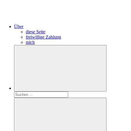
Über
diese Seite
freiwillige Zahlung
mich
Suchen
nach: