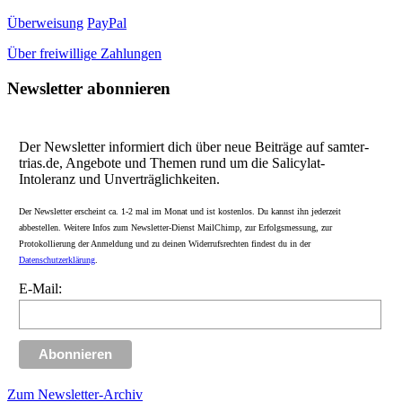
Überweisung
PayPal
Über freiwillige Zahlungen
Newsletter abonnieren
Der Newsletter informiert dich über neue Beiträge auf samter-
trias.de, Angebote und Themen rund um die Salicylat-
Intoleranz und Unverträglichkeiten.
Der Newsletter erscheint ca. 1-2 mal im Monat und ist kostenlos. Du kannst ihn jederzeit
abbestellen. Weitere Infos zum Newsletter-Dienst MailChimp, zur Erfolgsmessung, zur
Protokollierung der Anmeldung und zu deinen Widerrufsrechten findest du in der
Datenschutzerklärung
.
E-Mail:
Zum Newsletter-Archiv