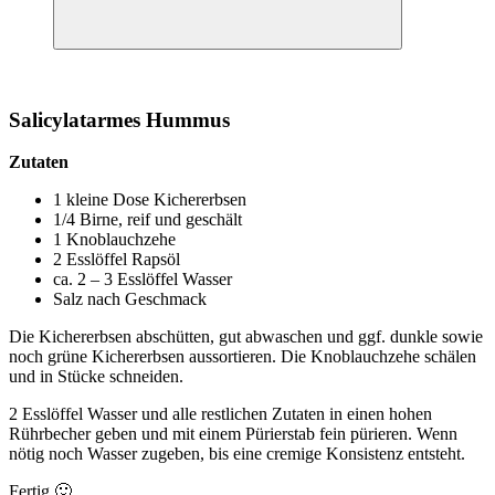
Suchen
Salicylatarmes Hummus
Zutaten
1 kleine Dose Kichererbsen
1/4 Birne, reif und geschält
1 Knoblauchzehe
2 Esslöffel Rapsöl
ca. 2 – 3 Esslöffel Wasser
Salz nach Geschmack
Die Kichererbsen abschütten, gut abwaschen und ggf. dunkle sowie
noch grüne Kichererbsen aussortieren. Die Knoblauchzehe schälen
und in Stücke schneiden.
2 Esslöffel Wasser und alle restlichen Zutaten in einen hohen
Rührbecher geben und mit einem Pürierstab fein pürieren. Wenn
nötig noch Wasser zugeben, bis eine cremige Konsistenz entsteht.
Fertig 🙂