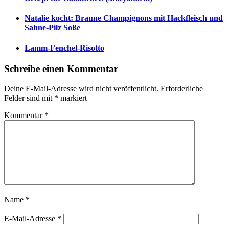
Natalie kocht: Braune Champignons mit Hackfleisch und
Sahne-Pilz Soße
Lamm-Fenchel-Risotto
Schreibe einen Kommentar
Deine E-Mail-Adresse wird nicht veröffentlicht.
Erforderliche
Felder sind mit
*
markiert
Kommentar
*
Name
*
E-Mail-Adresse
*