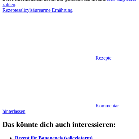
zahlen
.
Rezepte
salicylsäurearme Ernährung
Rezepte
Kommentar
hinterlassen
Das könnte dich auch interessieren:
Rezept für Bananeneis (salicylatarm)