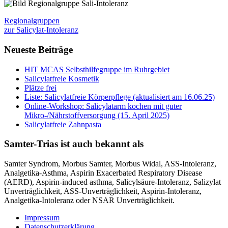
Regionalgruppen
zur Salicylat-Intoleranz
Neueste Beiträge
HIT MCAS Selbsthilfegruppe im Ruhrgebiet
Salicylatfreie Kosmetik
Plätze frei
Liste: Salicylatfreie Körperpflege (aktualisiert am 16.06.25)
Online-Workshop: Salicylatarm kochen mit guter
Mikro-/Nährstoffversorgung (15. April 2025)
Salicylatfreie Zahnpasta
Samter-Trias ist auch bekannt als
Samter Syndrom, Morbus Samter, Morbus Widal, ASS-Intoleranz,
Analgetika-Asthma, Aspirin Exacerbated Respiratory Disease
(AERD), Aspirin-induced asthma, Salicylsäure-Intoleranz, Salizylat
Unverträglichkeit, ASS-Unverträglichkeit, Aspirin-Intoleranz,
Analgetika-Intoleranz oder NSAR Unverträglichkeit.
Impressum
Datenschutzerklärung