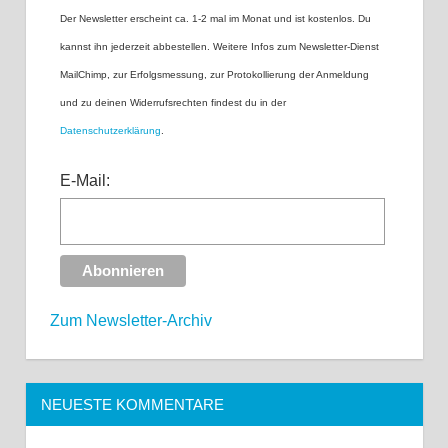
Der Newsletter erscheint ca. 1-2 mal im Monat und ist kostenlos. Du
kannst ihn jederzeit abbestellen. Weitere Infos zum Newsletter-Dienst
MailChimp, zur Erfolgsmessung, zur Protokollierung der Anmeldung
und zu deinen Widerrufsrechten findest du in der
Datenschutzerklärung
.
E-Mail:
Zum Newsletter-Archiv
NEUESTE KOMMENTARE