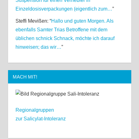
Suspension für einen Vernebler in
Einzeldosisverpackungen (eigentlich zum…
”
Steffi Mevißen
: “
Hallo und guten Morgen. Als
ebenfalls Samter Trias Betroffene mit dem
üblichen schnick Schnack, möchte ich darauf
hinweisen; das wir…
”
MACH MIT!
Regionalgruppen
zur Salicylat-Intoleranz