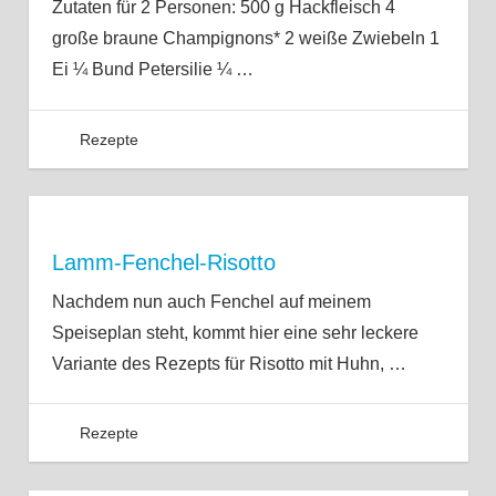
Zutaten für 2 Personen: 500 g Hackfleisch 4
große braune Champignons* 2 weiße Zwiebeln 1
Ei ¼ Bund Petersilie ¼
…
Rezepte
Lamm-Fenchel-Risotto
Nachdem nun auch Fenchel auf meinem
Speiseplan steht, kommt hier eine sehr leckere
Variante des Rezepts für Risotto mit Huhn,
…
Rezepte