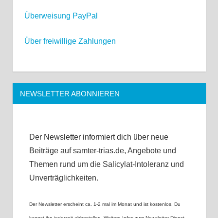
Überweisung
PayPal
Über freiwillige Zahlungen
NEWSLETTER ABONNIEREN
Der Newsletter informiert dich über neue
Beiträge auf samter-trias.de, Angebote und
Themen rund um die Salicylat-Intoleranz und
Unverträglichkeiten.
Der Newsletter erscheint ca. 1-2 mal im Monat und ist kostenlos. Du
kannst ihn jederzeit abbestellen. Weitere Infos zum Newsletter-Dienst