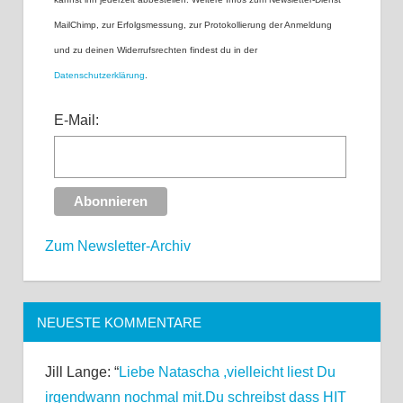
MailChimp, zur Erfolgsmessung, zur Protokollierung der Anmeldung
und zu deinen Widerrufsrechten findest du in der
Datenschutzerklärung
.
E-Mail:
Zum Newsletter-Archiv
NEUESTE KOMMENTARE
Jill Lange
: “
Liebe Natascha ,vielleicht liest Du
irgendwann nochmal mit.Du schreibst dass HIT