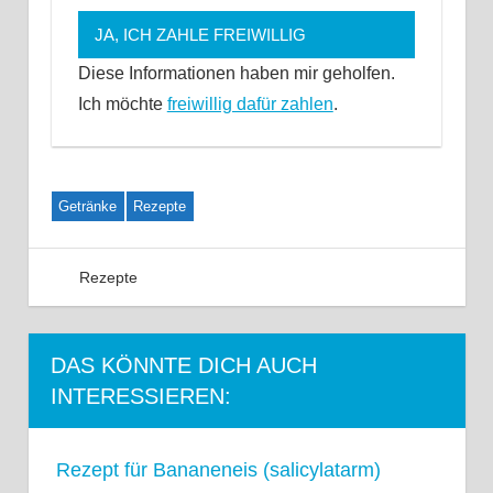
JA, ICH ZAHLE FREIWILLIG
Diese Informationen haben mir geholfen.
Ich möchte
freiwillig dafür zahlen
.
Getränke
Rezepte
Rezepte
Kommentar hinterlassen
DAS KÖNNTE DICH AUCH
INTERESSIEREN:
Rezept für Bananeneis (salicylatarm)