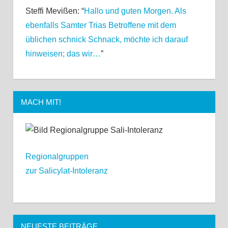
Steffi Mevißen
: “
Hallo und guten Morgen. Als
ebenfalls Samter Trias Betroffene mit dem
üblichen schnick Schnack, möchte ich darauf
hinweisen; das wir…
”
MACH MIT!
Regionalgruppen
zur Salicylat-Intoleranz
NEUESTE BEITRÄGE