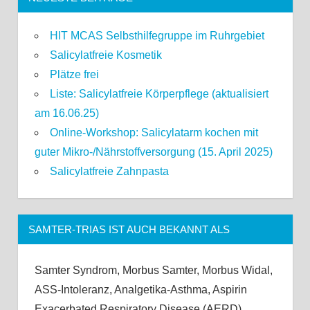
HIT MCAS Selbsthilfegruppe im Ruhrgebiet
Salicylatfreie Kosmetik
Plätze frei
Liste: Salicylatfreie Körperpflege (aktualisiert
am 16.06.25)
Online-Workshop: Salicylatarm kochen mit
guter Mikro-/Nährstoffversorgung (15. April 2025)
Salicylatfreie Zahnpasta
SAMTER-TRIAS IST AUCH BEKANNT ALS
Samter Syndrom, Morbus Samter, Morbus Widal,
ASS-Intoleranz, Analgetika-Asthma, Aspirin
Exacerbated Respiratory Disease (AERD),