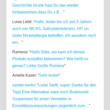
Geschichte ist,wie hast Du das wieder
hinbekommen,dass Du z.B…
”
Luise Liebl
: “
Hallo, leider bin ich seit 3 Jahren
auch von MCAS, Salicylatintoleranz, HIT un
otaler Nickelallergie betroffen. Ich wundere mich
ein…
”
Ramona
: “
Hallo Silke, wo kann ich dieses
Produkt rezeptfrei bekommen? Wie heißt es
genau? Liebe Grüße Ramona
”
Amelie Kaser
: “
Sehr lecker
”
samter-berlin
: “
Liebe Steffi, super: Danke für den
Tipp! Eine Alternative wäre noch Budesonid
Suspension für einen Vernebler in
Einzeldosisverpackungen (eigentlich zum…
”