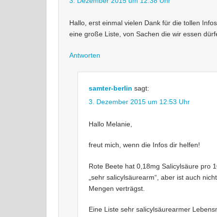
3. Dezember 2015 um 12:38 Uhr
Hallo, erst einmal vielen Dank für die tollen In
eine große Liste, von Sachen die wir essen dü
Antworten
samter-berlin
sagt:
3. Dezember 2015 um 12:53 Uhr
Hallo Melanie,
freut mich, wenn die Infos dir helfen!
Rote Beete hat 0,18mg Salicylsäure pro 10
„sehr salicylsäurearm“, aber ist auch nich
Mengen verträgst.
Eine Liste sehr salicylsäurearmer Lebens