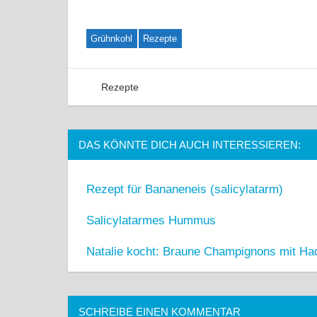
Grühnkohl
Rezepte
Rezepte
2 Kommentare
DAS KÖNNTE DICH AUCH INTERESSIEREN:
Rezept für Bananeneis (salicylatarm)
Salicylatarmes Hummus
Natalie kocht: Braune Champignons mit Ha
SCHREIBE EINEN KOMMENTAR