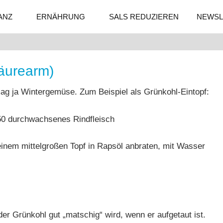
ANZ
ERNÄHRUNG
SALS REDUZIEREN
NEWSL
säurearm)
ag ja Wintergemüse. Zum Beispiel als Grünkohl-Eintopf:
0 durchwachsenes Rindfleisch
inem mittelgroßen Topf in Rapsöl anbraten, mit Wasser
er Grünkohl gut „matschig“ wird, wenn er aufgetaut ist.