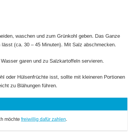
hneiden, waschen und zum Grünkohl geben. Das Ganze
en lässt (ca. 30 – 45 Minuten). Mit Salz abschmecken.
 Wasser garen und zu Salzkartoffeln servieren.
hl oder Hülsenfrüchte isst, sollte mit kleineren Portionen
icht zu Blähungen führen.
Ich möchte
freiwillig dafür zahlen
.