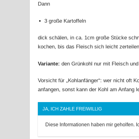
Dann
3 große Kartoffeln
dick schälen, in ca. 1cm große Stücke sc
kochen, bis das Fleisch sich leicht zerteil
Variante:
den Grünkohl nur mit Fleisch und
Vorsicht für „Kohlanfänger“: wer nicht oft Ko
anfangen, sonst kann der Kohl am Anfang le
JA, ICH ZAHLE FREIWILLIG
Diese Informationen haben mir geholfen. 