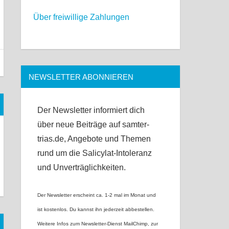
Über freiwillige Zahlungen
NEWSLETTER ABONNIEREN
Der Newsletter informiert dich
über neue Beiträge auf samter-
trias.de, Angebote und Themen
rund um die Salicylat-Intoleranz
und Unverträglichkeiten.
Der Newsletter erscheint ca. 1-2 mal im Monat und
ist kostenlos. Du kannst ihn jederzeit abbestellen.
Weitere Infos zum Newsletter-Dienst MailChimp, zur