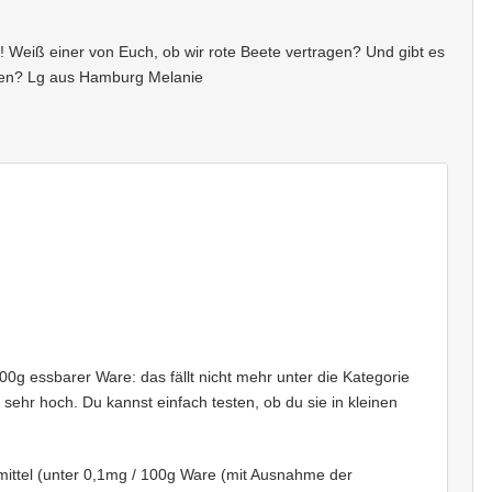
fos! Weiß einer von Euch, ob wir rote Beete vertragen? Und gibt es
rfen? Lg aus Hamburg Melanie
0g essbarer Ware: das fällt nicht mehr unter die Kategorie
t sehr hoch. Du kannst einfach testen, ob du sie in kleinen
mittel (unter 0,1mg / 100g Ware (mit Ausnahme der