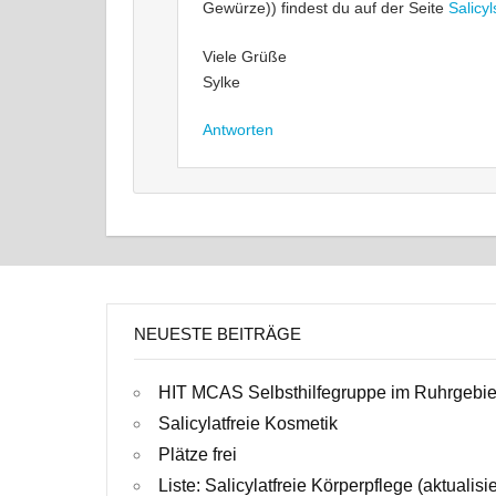
Gewürze)) findest du auf der Seite
Salicy
Viele Grüße
Sylke
Antworten
NEUESTE BEITRÄGE
HIT MCAS Selbsthilfegruppe im Ruhrgebie
Salicylatfreie Kosmetik
Plätze frei
Liste: Salicylatfreie Körperpflege (aktualisi