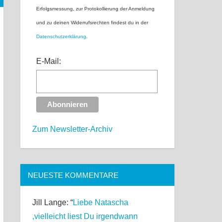
Erfolgsmessung, zur Protokollierung der Anmeldung
und zu deinen Widerrufsrechten findest du in der
Datenschutzerklärung
.
E-Mail:
Zum Newsletter-Archiv
NEUESTE KOMMENTARE
Jill Lange
: “
Liebe Natascha
,vielleicht liest Du irgendwann