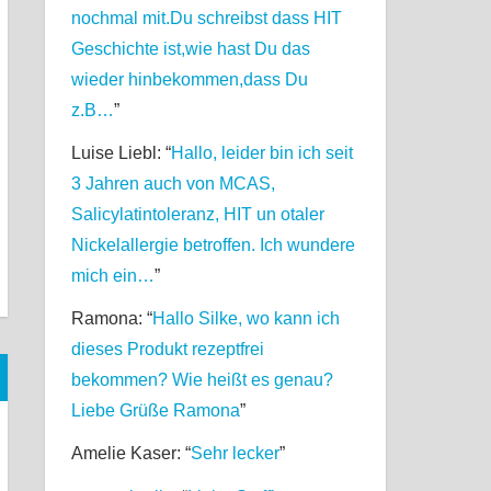
nochmal mit.Du schreibst dass HIT
Geschichte ist,wie hast Du das
wieder hinbekommen,dass Du
z.B…
”
Luise Liebl
: “
Hallo, leider bin ich seit
3 Jahren auch von MCAS,
Salicylatintoleranz, HIT un otaler
Nickelallergie betroffen. Ich wundere
mich ein…
”
Ramona
: “
Hallo Silke, wo kann ich
dieses Produkt rezeptfrei
bekommen? Wie heißt es genau?
Liebe Grüße Ramona
”
Amelie Kaser
: “
Sehr lecker
”