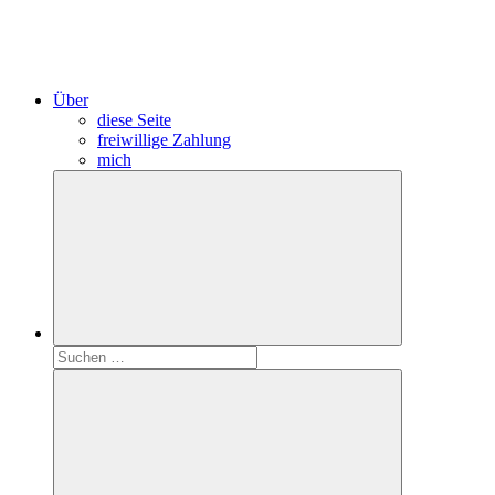
Über
diese Seite
freiwillige Zahlung
mich
Suchen
nach: