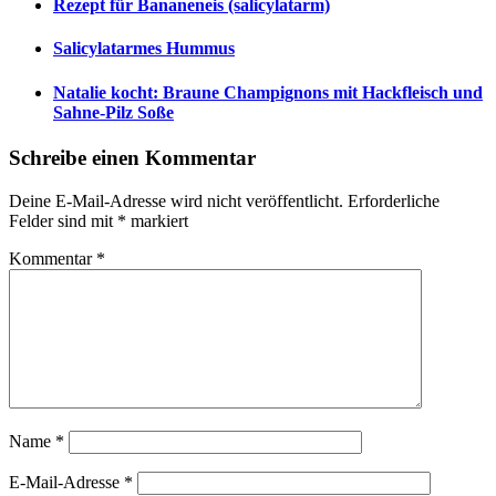
Rezept für Bananeneis (salicylatarm)
Salicylatarmes Hummus
Natalie kocht: Braune Champignons mit Hackfleisch und
Sahne-Pilz Soße
Schreibe einen Kommentar
Deine E-Mail-Adresse wird nicht veröffentlicht.
Erforderliche
Felder sind mit
*
markiert
Kommentar
*
Name
*
E-Mail-Adresse
*