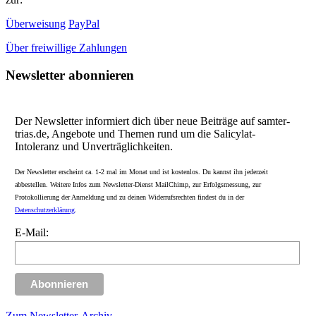
Überweisung
PayPal
Über freiwillige Zahlungen
Newsletter abonnieren
Der Newsletter informiert dich über neue Beiträge auf samter-
trias.de, Angebote und Themen rund um die Salicylat-
Intoleranz und Unverträglichkeiten.
Der Newsletter erscheint ca. 1-2 mal im Monat und ist kostenlos. Du kannst ihn jederzeit
abbestellen. Weitere Infos zum Newsletter-Dienst MailChimp, zur Erfolgsmessung, zur
Protokollierung der Anmeldung und zu deinen Widerrufsrechten findest du in der
Datenschutzerklärung
.
E-Mail:
Zum Newsletter-Archiv