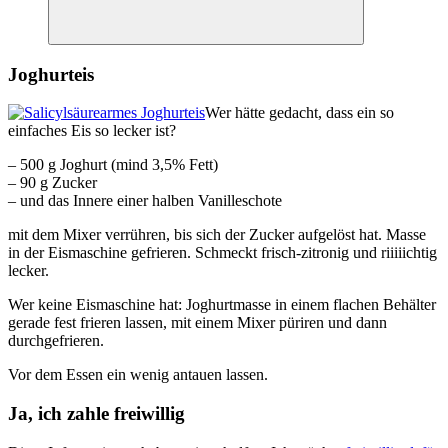
Suchen
Joghurteis
Wer hätte gedacht, dass ein so
einfaches Eis so lecker ist?
– 500 g Joghurt (mind 3,5% Fett)
– 90 g Zucker
– und das Innere einer halben Vanilleschote
mit dem Mixer verrühren, bis sich der Zucker aufgelöst hat. Masse
in der Eismaschine gefrieren. Schmeckt frisch-zitronig und riiiiichtig
lecker.
Wer keine Eismaschine hat: Joghurtmasse in einem flachen Behälter
gerade fest frieren lassen, mit einem Mixer püriren und dann
durchgefrieren.
Vor dem Essen ein wenig antauen lassen.
Ja, ich zahle freiwillig