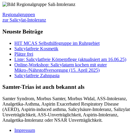
Regionalgruppen
zur Salicylat-Intoleranz
Neueste Beiträge
HIT MCAS Selbsthilfegruppe im Ruhrgebiet
Salicylatfreie Kosmetik
Plätze frei
Liste: Salicylatfreie Körperpflege (aktualisiert am 16.06.25)
Online-Workshop: Salicylatarm kochen mit guter
Mikro-/Nährstoffversorgung (15. April 2025)
Salicylatfreie Zahnpasta
Samter-Trias ist auch bekannt als
Samter Syndrom, Morbus Samter, Morbus Widal, ASS-Intoleranz,
Analgetika-Asthma, Aspirin Exacerbated Respiratory Disease
(AERD), Aspirin-induced asthma, Salicylsäure-Intoleranz, Salizylat
Unverträglichkeit, ASS-Unverträglichkeit, Aspirin-Intoleranz,
Analgetika-Intoleranz oder NSAR Unverträglichkeit.
Impressum