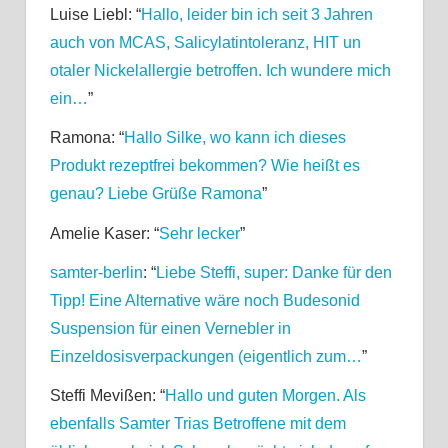
Luise Liebl
: “
Hallo, leider bin ich seit 3 Jahren
auch von MCAS, Salicylatintoleranz, HIT un
otaler Nickelallergie betroffen. Ich wundere mich
ein…
”
Ramona
: “
Hallo Silke, wo kann ich dieses
Produkt rezeptfrei bekommen? Wie heißt es
genau? Liebe Grüße Ramona
”
Amelie Kaser
: “
Sehr lecker
”
samter-berlin
: “
Liebe Steffi, super: Danke für den
Tipp! Eine Alternative wäre noch Budesonid
Suspension für einen Vernebler in
Einzeldosisverpackungen (eigentlich zum…
”
Steffi Mevißen
: “
Hallo und guten Morgen. Als
ebenfalls Samter Trias Betroffene mit dem