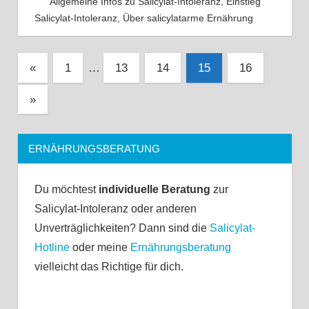
Allgemeine Infos zu Salicylat-Intoleranz
,
Einstieg
Salicylat-Intoleranz
,
Über salicylatarme Ernährung
Beitragsnavigation
Vorherige
«
1
…
13
14
15
16
Beiträge
Nächste
»
Beiträge
ERNÄHRUNGSBERATUNG
Du möchtest
individuelle Beratung
zur
Salicylat-Intoleranz oder anderen
Unverträglichkeiten? Dann sind die
Salicylat-
Hotline
oder meine
Ernährungsberatung
vielleicht das Richtige für dich.