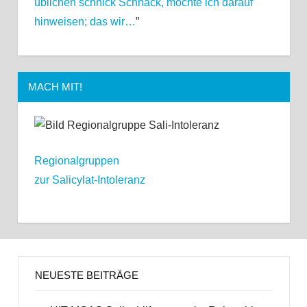
üblichen schnick Schnack, möchte ich darauf
hinweisen; das wir…
”
MACH MIT!
Regionalgruppen
zur Salicylat-Intoleranz
NEUESTE BEITRÄGE