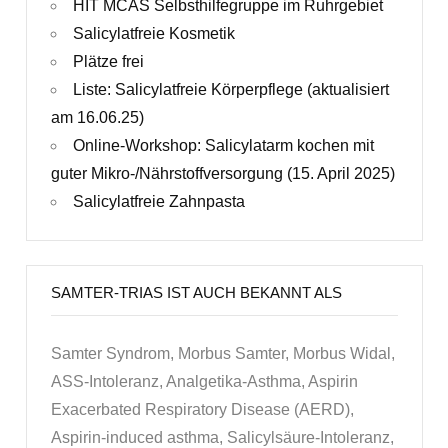
HIT MCAS Selbsthilfegruppe im Ruhrgebiet
Salicylatfreie Kosmetik
Plätze frei
Liste: Salicylatfreie Körperpflege (aktualisiert
am 16.06.25)
Online-Workshop: Salicylatarm kochen mit
guter Mikro-/Nährstoffversorgung (15. April 2025)
Salicylatfreie Zahnpasta
SAMTER-TRIAS IST AUCH BEKANNT ALS
Samter Syndrom, Morbus Samter, Morbus Widal,
ASS-Intoleranz, Analgetika-Asthma, Aspirin
Exacerbated Respiratory Disease (AERD),
Aspirin-induced asthma, Salicylsäure-Intoleranz,