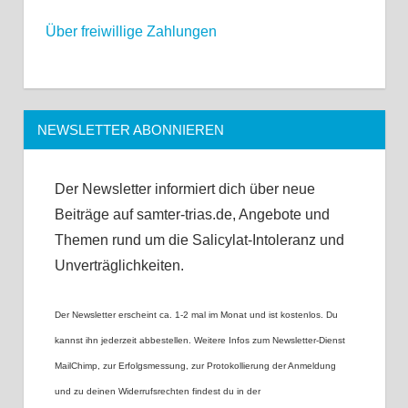
Über freiwillige Zahlungen
NEWSLETTER ABONNIEREN
Der Newsletter informiert dich über neue
Beiträge auf samter-trias.de, Angebote und
Themen rund um die Salicylat-Intoleranz und
Unverträglichkeiten.
Der Newsletter erscheint ca. 1-2 mal im Monat und ist kostenlos. Du
kannst ihn jederzeit abbestellen. Weitere Infos zum Newsletter-Dienst
MailChimp, zur Erfolgsmessung, zur Protokollierung der Anmeldung
und zu deinen Widerrufsrechten findest du in der