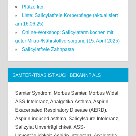
Plätze frei
Liste: Salicylatfreie Körperpflege (aktualisiert
am 16.06.25)
Online-Workshop: Salicylatarm kochen mit
guter Mikro-/Nährstoffversorgung (15. April 2025)
Salicylatfreie Zahnpasta
SAMTER-TRIAS IST AUCH BEKANNT ALS
Samter Syndrom, Morbus Samter, Morbus Widal,
ASS-Intoleranz, Analgetika-Asthma, Aspirin
Exacerbated Respiratory Disease (AERD),
Aspirin-induced asthma, Salicylsäure-Intoleranz,
Salizylat Unverträglichkeit, ASS-
Unverträglichkeit, Aspirin-Intoleranz, Analgetika-