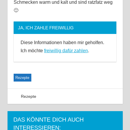
Schmecken warm und kalt und sind ratzfatz weg
🙂
JA, ICH ZAHLE FREIWILLIG
Diese Informationen haben mir geholfen.
Ich möchte
freiwillig dafür zahlen
.
Rezepte
Rezepte
2 Kommentare
DAS KÖNNTE DICH AUCH
INTERESSIEREN: