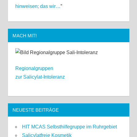
hinweisen; das wir…
”
MACH MIT!
Regionalgruppen
zur Salicylat-Intoleranz
NEUESTE BEITRÄGE
HIT MCAS Selbsthilfegruppe im Ruhrgebiet
Salicylatfreie Kosmetik