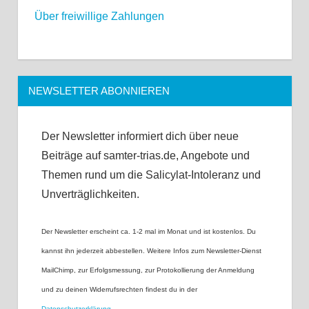
Über freiwillige Zahlungen
NEWSLETTER ABONNIEREN
Der Newsletter informiert dich über neue
Beiträge auf samter-trias.de, Angebote und
Themen rund um die Salicylat-Intoleranz und
Unverträglichkeiten.
Der Newsletter erscheint ca. 1-2 mal im Monat und ist kostenlos. Du
kannst ihn jederzeit abbestellen. Weitere Infos zum Newsletter-Dienst
MailChimp, zur Erfolgsmessung, zur Protokollierung der Anmeldung
und zu deinen Widerrufsrechten findest du in der
Datenschutzerklärung
.