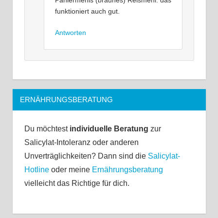
Paniermehls (braunes) Reismehl: das
funktioniert auch gut.
Antworten
ERNÄHRUNGSBERATUNG
Du möchtest
individuelle Beratung
zur
Salicylat-Intoleranz oder anderen
Unverträglichkeiten? Dann sind die
Salicylat-
Hotline
oder meine
Ernährungsberatung
vielleicht das Richtige für dich.