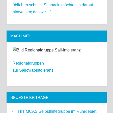
üblichen schnick Schnack, möchte ich darauf
hinweisen; das wir…
”
MACH MIT!
Regionalgruppen
zur Salicylat-Intoleranz
NEUESTE BEITRÄGE
HIT MCAS Selbsthilfegruppe im Ruhrgebiet