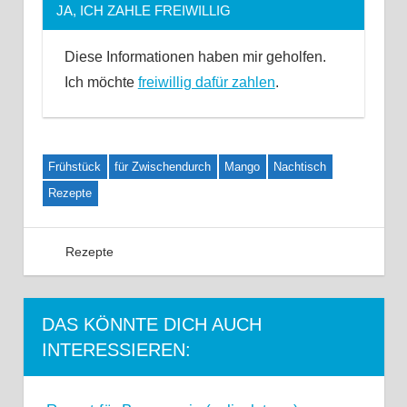
JA, ICH ZAHLE FREIWILLIG
Diese Informationen haben mir geholfen.
Ich möchte
freiwillig dafür zahlen
.
Frühstück
für Zwischendurch
Mango
Nachtisch
Rezepte
Rezepte
Kommentar hinterlassen
DAS KÖNNTE DICH AUCH
INTERESSIEREN: