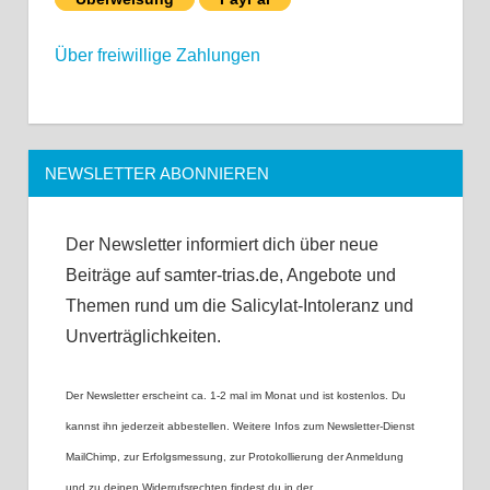
Über freiwillige Zahlungen
NEWSLETTER ABONNIEREN
Der Newsletter informiert dich über neue
Beiträge auf samter-trias.de, Angebote und
Themen rund um die Salicylat-Intoleranz und
Unverträglichkeiten.
Der Newsletter erscheint ca. 1-2 mal im Monat und ist kostenlos. Du
kannst ihn jederzeit abbestellen. Weitere Infos zum Newsletter-Dienst
MailChimp, zur Erfolgsmessung, zur Protokollierung der Anmeldung
und zu deinen Widerrufsrechten findest du in der