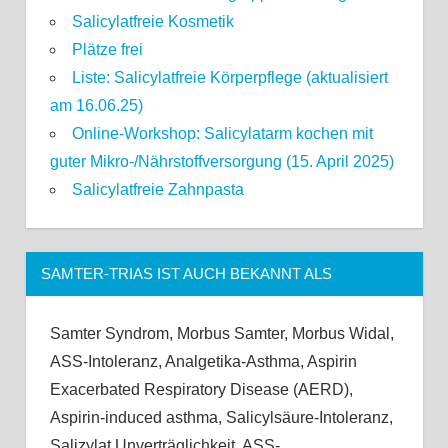
Salicylatfreie Kosmetik
Plätze frei
Liste: Salicylatfreie Körperpflege (aktualisiert
am 16.06.25)
Online-Workshop: Salicylatarm kochen mit
guter Mikro-/Nährstoffversorgung (15. April 2025)
Salicylatfreie Zahnpasta
SAMTER-TRIAS IST AUCH BEKANNT ALS
Samter Syndrom, Morbus Samter, Morbus Widal,
ASS-Intoleranz, Analgetika-Asthma, Aspirin
Exacerbated Respiratory Disease (AERD),
Aspirin-induced asthma, Salicylsäure-Intoleranz,
Salizylat Unverträglichkeit, ASS-