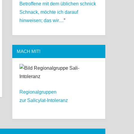
Betroffene mit dem üblichen schnick
Schnack, möchte ich darauf
hinweisen; das wir…
”
MACH MIT!
Regionalgruppen
zur Salicylat-Intoleranz