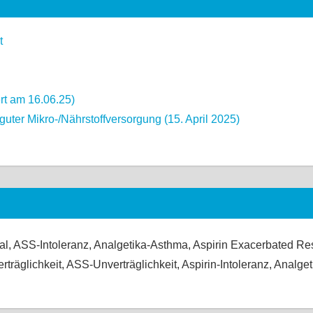
t
ert am 16.06.25)
uter Mikro-/Nährstoffversorgung (15. April 2025)
, ASS-Intoleranz, Analgetika-Asthma, Aspirin Exacerbated Res
erträglichkeit, ASS-Unverträglichkeit, Aspirin-Intoleranz, Analg