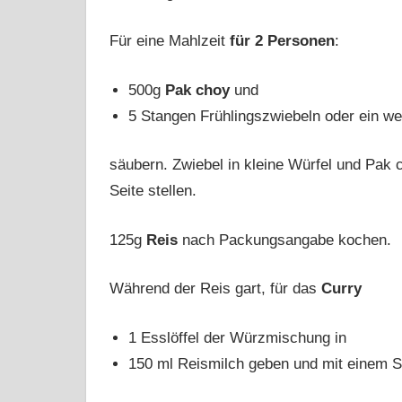
Für eine Mahlzeit
für 2 Personen
:
500g
Pak choy
und
5 Stangen Frühlingszwiebeln oder ein we
säubern. Zwiebel in kleine Würfel und Pak c
Seite stellen.
125g
Reis
nach Packungsangabe kochen.
Während der Reis gart, für das
Curry
1 Esslöffel der Würzmischung in
150 ml Reismilch geben und mit einem St