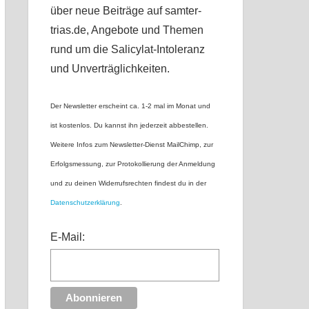
über neue Beiträge auf samter-
trias.de, Angebote und Themen
rund um die Salicylat-Intoleranz
und Unverträglichkeiten.
Der Newsletter erscheint ca. 1-2 mal im Monat und
ist kostenlos. Du kannst ihn jederzeit abbestellen.
Weitere Infos zum Newsletter-Dienst MailChimp, zur
Erfolgsmessung, zur Protokollierung der Anmeldung
und zu deinen Widerrufsrechten findest du in der
Datenschutzerklärung
.
E-Mail: