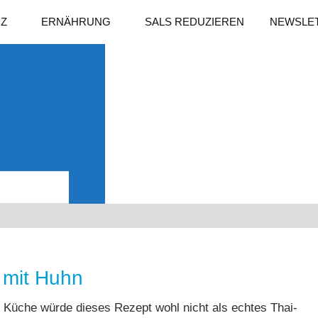
NZ
ERNÄHRUNG
SALS REDUZIEREN
NEWSLE
Suchen
 mit Huhn
hen Küche würde dieses Rezept wohl nicht als echtes Thai-