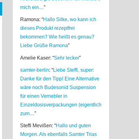
mich ein…
”
Ramona
: “
Hallo Silke, wo kann ich
dieses Produkt rezeptfrei
bekommen? Wie heißt es genau?
Liebe Grüße Ramona
”
Amelie Kaser
: “
Sehr lecker
”
samter-berlin
: “
Liebe Steffi, super:
Danke für den Tipp! Eine Alternative
wäre noch Budesonid Suspension
für einen Vernebler in
Einzeldosisverpackungen (eigentlich
zum…
”
Steffi Mevißen
: “
Hallo und guten
Morgen. Als ebenfalls Samter Trias