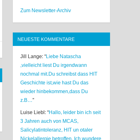
Zum Newsletter-Archiv
NEUESTE KOMMENTARE
Jill Lange
: “
Liebe Natascha
,vielleicht liest Du irgendwann
nochmal mit.Du schreibst dass HIT
Geschichte ist,wie hast Du das
wieder hinbekommen,dass Du
z.B…
”
Luise Liebl
: “
Hallo, leider bin ich seit
3 Jahren auch von MCAS,
Salicylatintoleranz, HIT un otaler
Nickelallergie betroffen. Ich wundere