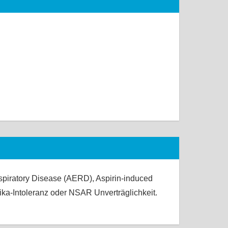
piratory Disease (AERD), Aspirin-induced
etika-Intoleranz oder NSAR Unverträglichkeit.