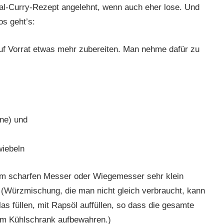
nal-Curry-Rezept angelehnt, wenn auch eher lose. Und
os geht’s:
uf Vorrat etwas mehr zubereiten. Man nehme dafür zu
rne) und
wiebeln
nem scharfen Messer oder Wiegemesser sehr klein
 (Würzmischung, die man nicht gleich verbraucht, kann
las füllen, mit Rapsöl auffüllen, so dass die gesamte
im Kühlschrank aufbewahren.)