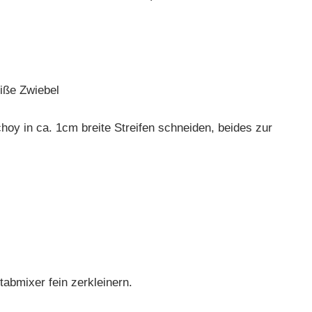
iße Zwiebel
hoy in ca. 1cm breite Streifen schneiden, beides zur
abmixer fein zerkleinern.