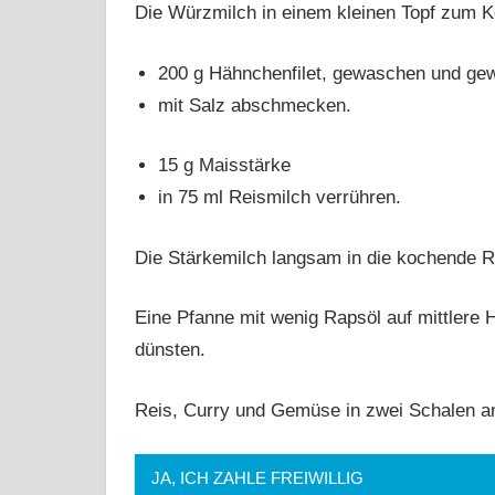
Die Würzmilch in einem kleinen Topf zum K
200 g Hähnchenfilet, gewaschen und gew
mit Salz abschmecken.
15 g Maisstärke
in 75 ml Reismilch verrühren.
Die Stärkemilch langsam in die kochende R
Eine Pfanne mit wenig Rapsöl auf mittlere 
dünsten.
Reis, Curry und Gemüse in zwei Schalen an
JA, ICH ZAHLE FREIWILLIG