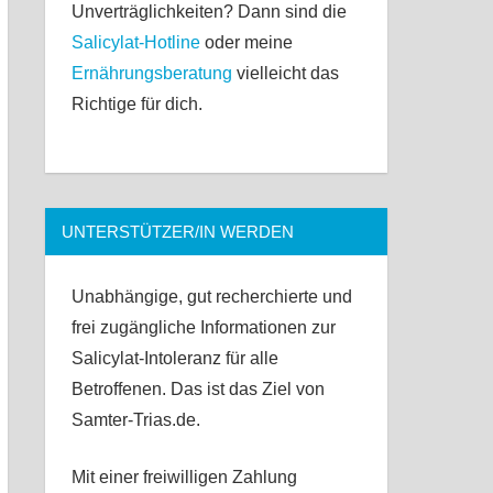
Unverträglichkeiten? Dann sind die
Salicylat-Hotline
oder meine
Ernährungsberatung
vielleicht das
Richtige für dich.
UNTERSTÜTZER/IN WERDEN
Unabhängige, gut recherchierte und
frei zugängliche Informationen zur
Salicylat-Intoleranz für alle
Betroffenen. Das ist das Ziel von
Samter-Trias.de.
Mit einer freiwilligen Zahlung