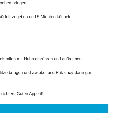
ochen bringen,
ürfelt zugeben und 5 Minuten köcheln,
eismilch mit Huhn einrühren und aufkochen.
Hitze bringen und Zwiebel und Pak choy darin gar
richten: Guten Appetit!