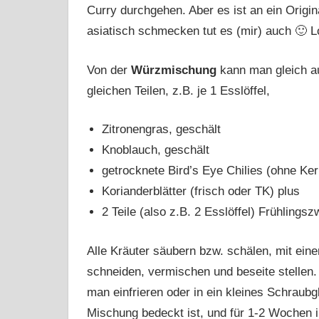
Curry durchgehen. Aber es ist an ein Origi
asiatisch schmecken tut es (mir) auch 🙂 L
Von der
Würzmischung
kann man gleich a
gleichen Teilen, z.B. je 1 Esslöffel,
Zitronengras, geschält
Knoblauch, geschält
getrocknete Bird’s Eye Chilies (ohne Ke
Korianderblätter (frisch oder TK) plus
2 Teile (also z.B. 2 Esslöffel) Frühlingsz
Alle Kräuter säubern bzw. schälen, mit ei
schneiden, vermischen und beseite stellen.
man einfrieren oder in ein kleines Schraubg
Mischung bedeckt ist, und für 1-2 Wochen 