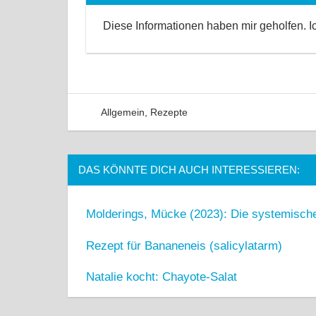
Diese Informationen haben mir geholfen. 
Allgemein
,
Rezepte
Kommentar hinterlas
DAS KÖNNTE DICH AUCH INTERESSIEREN:
Molderings, Mücke (2023): Die systemisc
Rezept für Bananeneis (salicylatarm)
Natalie kocht: Chayote-Salat