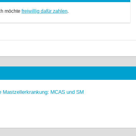
Ich möchte
freiwillig dafür zahlen
.
sen
he Mastzellerkrankung: MCAS und SM