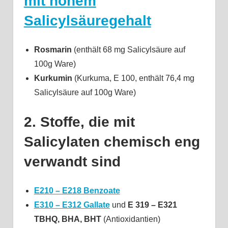
mit hohem
Salicylsäuregehalt
Rosmarin
(enthält 68 mg Salicylsäure auf
100g Ware)
Kurkumin
(Kurkuma, E 100, enthält 76,4 mg
Salicylsäure auf 100g Ware)
2. Stoffe, die mit
Salicylaten chemisch eng
verwandt sind
E210 – E218 Benzoate
E310 – E312 Gallate
und
E 319 – E321
TBHQ, BHA, BHT
(Antioxidantien)