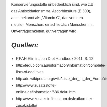
Konservierungsstoffe unbedenklich sind, wie z.B.
das Antioxidationsmittel Ascorbinsäure (E 300),
auch bekannt als „Vitamin C“, das von den
meisten Menschen, einschließlich Menschen mit
Unverträglichkeiten, gut vertragen wird.
Quellen:
RPAH Elimination Diet Handbook 2011, S. 12
http://fedup.com.au/information/information/complete-
lists-of-additives
http://de.wikipedia.org/wiki/Liste_der_in_der_Euro
http://www.zusatzstoffe-
online.de/information/686.doku.html
http://www.zusatzstoffmuseum.de/lexikon-der-
zusatzstoffe/