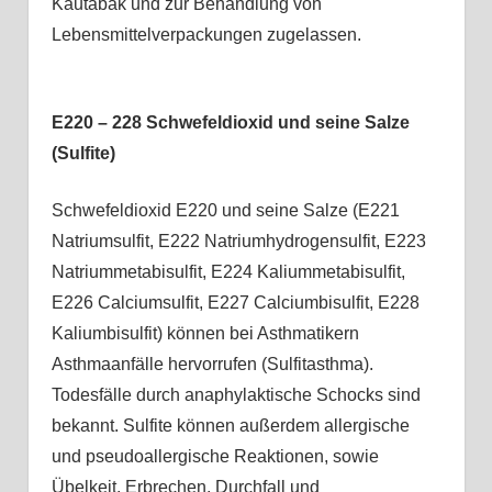
Kautabak und zur Behandlung von
Lebensmittelverpackungen zugelassen.
E220 – 228 Schwefeldioxid und seine Salze
(Sulfite)
Schwefeldioxid E220 und seine Salze (E221
Natriumsulfit, E222 Natriumhydrogensulfit, E223
Natriummetabisulfit, E224 Kaliummetabisulfit,
E226 Calciumsulfit, E227 Calciumbisulfit, E228
Kaliumbisulfit) können bei Asthmatikern
Asthmaanfälle hervorrufen (Sulfitasthma).
Todesfälle durch anaphylaktische Schocks sind
bekannt. Sulfite können außerdem allergische
und pseudoallergische Reaktionen, sowie
Übelkeit, Erbrechen, Durchfall und