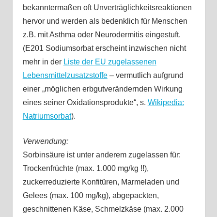
bekanntermaßen oft Unverträglichkeitsreaktionen
hervor und werden als bedenklich für Menschen
z.B. mit Asthma oder Neurodermitis eingestuft.
(E201 Sodiumsorbat erscheint inzwischen nicht
mehr in der
Liste der EU zugelassenen
Lebensmittelzusatzstoffe
– vermutlich aufgrund
einer „möglichen erbgutverändernden Wirkung
eines seiner Oxidationsprodukte“, s.
Wikipedia:
Natriumsorbat
).
Verwendung:
Sorbinsäure ist unter anderem zugelassen für:
Trockenfrüchte (max. 1.000 mg/kg !!),
zuckerreduzierte Konfitüren, Marmeladen und
Gelees (max. 100 mg/kg), abgepackten,
geschnittenen Käse, Schmelzkäse (max. 2.000