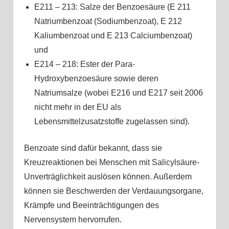
E211 – 213: Salze der Benzoesäure (E 211
Natriumbenzoat (Sodiumbenzoat), E 212
Kaliumbenzoat und E 213 Calciumbenzoat)
und
E214 – 218: Ester der Para-
Hydroxybenzoesäure sowie deren
Natriumsalze (wobei E216 und E217 seit 2006
nicht mehr in der EU als
Lebensmittelzusatzstoffe zugelassen sind).
Benzoate sind dafür bekannt, dass sie
Kreuzreaktionen bei Menschen mit Salicylsäure-
Unverträglichkeit auslösen können. Außerdem
können sie Beschwerden der Verdauungsorgane,
Krämpfe und Beeinträchtigungen des
Nervensystem hervorrufen.