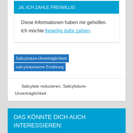
JA, ICH ZAHLE FREIWILLIG
Diese Informationen haben mir geholfen.
Ich möchte
freiwillig dafür zahlen
.
Salicylsäure-Unverträglichkeit
salicylsäurearme Ernährung
Salicylate reduzieren
,
Salicylsäure-
Unverträglichkeit
35 Kommentare
DAS KÖNNTE DICH AUCH
INTERESSIEREN: