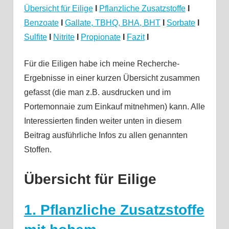
Übersicht für Eilige
I
Pflanzliche Zusatzstoffe
I
Benzoate
I
Gallate, TBHQ, BHA, BHT
I
Sorbate
I
Sulfite
I
Nitrite
I
Propionate
I
Fazit
I
Für die Eiligen habe ich meine Recherche-
Ergebnisse in einer kurzen Übersicht zusammen
gefasst (die man z.B. ausdrucken und im
Portemonnaie zum Einkauf mitnehmen) kann. Alle
Interessierten finden weiter unten in diesem
Beitrag ausführliche Infos zu allen genannten
Stoffen.
Übersicht für Eilige
1. Pflanzliche Zusatzstoffe