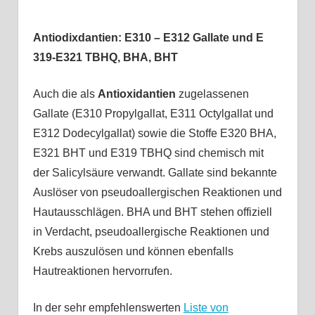
Antiodixdantien: E310 – E312 Gallate und E
319-E321 TBHQ, BHA, BHT
Auch die als
Antioxidantien
zugelassenen
Gallate (E310 Propylgallat, E311 Octylgallat und
E312 Dodecylgallat) sowie die Stoffe E320 BHA,
E321 BHT und E319 TBHQ sind chemisch mit
der Salicylsäure verwandt. Gallate sind bekannte
Auslöser von pseudoallergischen Reaktionen und
Hautausschlägen. BHA und BHT stehen offiziell
in Verdacht, pseudoallergische Reaktionen und
Krebs auszulösen und können ebenfalls
Hautreaktionen hervorrufen.
In der sehr empfehlenswerten
Liste von